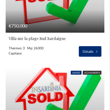
€750,000
Villa sur la plage Sud Sardaigne
Thermes: 3
Mq: 26000
Détails
Capitana
VENTE
4 CHAMBRES