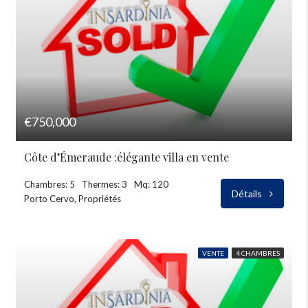
€750,000
Côte d’Émeraude :élégante villa en vente
Chambres: 5
Thermes: 3
Mq: 120
Détails
Porto Cervo, Propriétés
VENTE
4 CHAMBRES