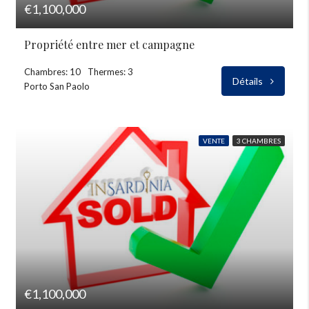
€1,100,000
Propriété entre mer et campagne
Chambres: 10
Thermes: 3
Détails
Porto San Paolo
VENTE
3 CHAMBRES
€1,100,000