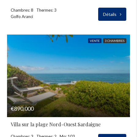
Chambres: 8
Thermes: 3
Détails
Golfo Aranci
VENTE
3 CHAMBRES
€890,000
Villa sur la plage Nord-Ouest Sardaigne
Chambres: 3
Thermes: 2
Mq: 103