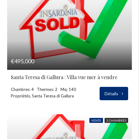
€495,000
Santa Teresa di Gallura : Villa vue mer à vendre
Chambres: 4
Thermes: 2
Mq: 140
Détails
Propriétés, Santa Teresa di Gallura
VENTE
5 CHAMBRES