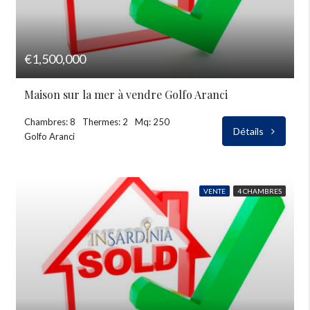
€1,500,000
Maison sur la mer à vendre Golfo Aranci
Chambres: 8
Thermes: 2
Mq: 250
Détails
Golfo Aranci
VENTE
4 CHAMBRES