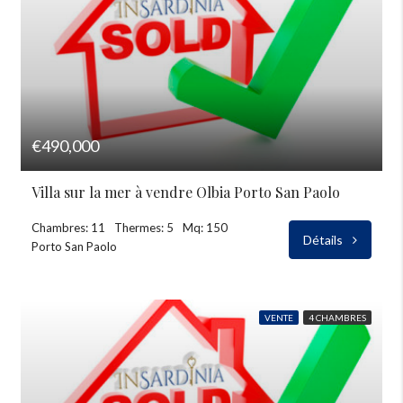
€490,000
Villa sur la mer à vendre Olbia Porto San Paolo
Chambres: 11
Thermes: 5
Mq: 150
Détails
Porto San Paolo
VENTE
4 CHAMBRES