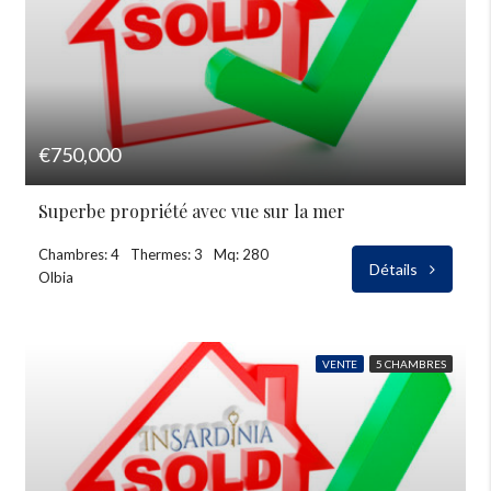
€750,000
Superbe propriété avec vue sur la mer
Chambres: 4
Thermes: 3
Mq: 280
Détails
Olbia
VENTE
5 CHAMBRES