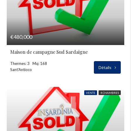
€480,000
Maison de campagne Sud Sardaigne
Thermes: 3
Mq: 168
Détails
Sant'Antioco
VENTE
4 CHAMBRES