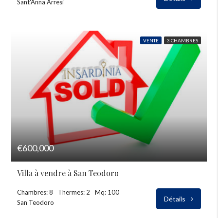
Sant'Anna Arresi
VENTE
3 CHAMBRES
€600,000
Villa à vendre à San Teodoro
Chambres: 8
Thermes: 2
Mq: 100
Détails
San Teodoro