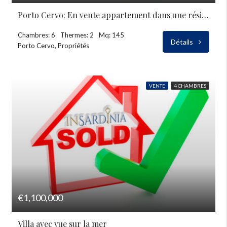
Porto Cervo: En vente appartement dans une résidence
Chambres: 6
Thermes: 2
Mq: 145
Détails
Porto Cervo, Propriétés
VENTE
4 CHAMBRES
€1,100,000
Villa avec vue sur la mer