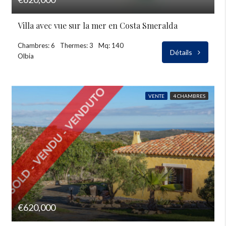
Villa avec vue sur la mer en Costa Smeralda
Chambres: 6
Thermes: 3
Mq: 140
Détails
Olbia
VENTE
4 CHAMBRES
€620,000