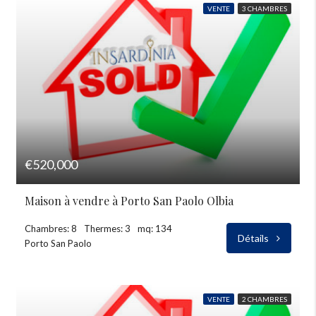
VENTE
3 CHAMBRES
€520,000
Maison à vendre à Porto San Paolo Olbia
Chambres: 8
Thermes: 3
mq: 134
Détails
Porto San Paolo
VENTE
2 CHAMBRES