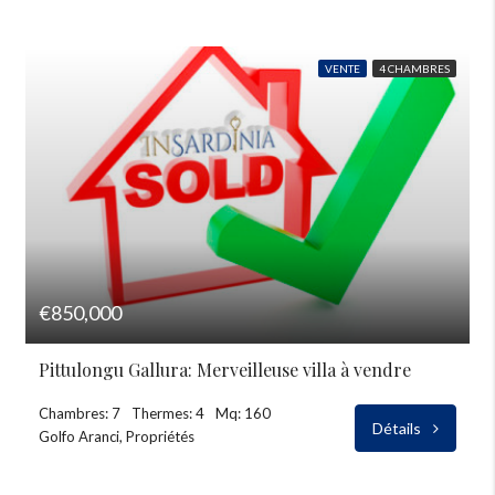
VENTE
4 CHAMBRES
€850,000
Pittulongu Gallura: Merveilleuse villa à vendre
Chambres: 7
Thermes: 4
Mq: 160
Détails
Golfo Aranci, Propriétés