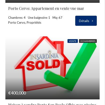
Porto Cervo: Appartement en vente vue mar
Chambres: 4
Une baignoire: 1
Mq: 67
Détails
Porto Cervo, Propriétés
VENTE
3 CHAMBRES
€400,000
Maison à vendre Porto San Paolo Olbia avec piscine