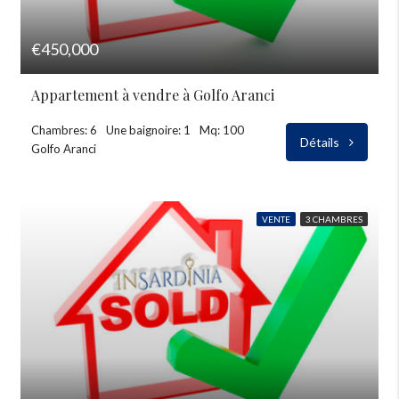
€450,000
Appartement à vendre à Golfo Aranci
Chambres: 6
Une baignoire: 1
Mq: 100
Détails
Golfo Aranci
VENTE
3 CHAMBRES