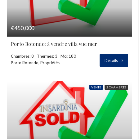
€450,000
Porto Rotondo: à vendre villa vue mer
Chambres: 8
Thermes: 3
Mq: 180
Détails
Porto Rotondo, Propriétés
VENTE
2 CHAMBRES