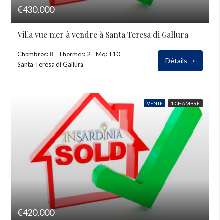
€430,000
Villa vue mer à vendre à Santa Teresa di Gallura
Chambres: 8
Thermes: 2
Mq: 110
Détails
Santa Teresa di Gallura
VENTE
1 CHAMBRE
€420,000