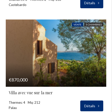
Détails
Castelsardo
VENTE
5 CHAMBRES
€870,000
Villa avec vue sur la mer
Thermes: 4
Mq: 212
Détails
Palau