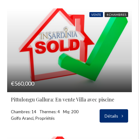
VENTE
4 CHAMBRES
€560,000
Pittulongu Gallura: En vente Villa avec piscine
Chambres: 14
Thermes: 4
Mq: 200
Détails
Golfo Aranci, Propriétés