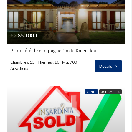
€2,850,000
Propriété de campagne Costa Smeralda
Chambres: 15
Thermes: 10
Mq: 700
Détails
Arzachena
VENTE
3 CHAMBRES