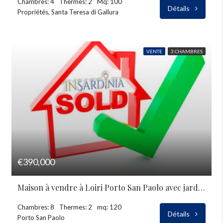
Chambres: 4
Thermes: 2
Mq: 100
Détails
Propriétés, Santa Teresa di Gallura
VENTE
3 CHAMBRES
€390,000
Maison à vendre à Loiri Porto San Paolo avec jardin privé
Chambres: 8
Thermes: 2
mq: 120
Détails
Porto San Paolo