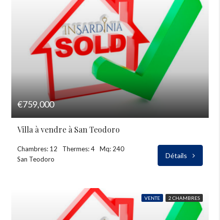
€759,000
Villa à vendre à San Teodoro
Chambres: 12
Thermes: 4
Mq: 240
Détails
San Teodoro
VENTE
2 CHAMBRES