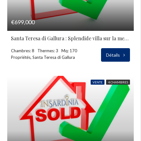
€699,000
Santa Teresa di Gallura : Splendide villa sur la mer à vendre
Chambres: 8
Thermes: 3
Mq: 170
Détails
Propriétés, Santa Teresa di Gallura
VENTE
4 CHAMBRES