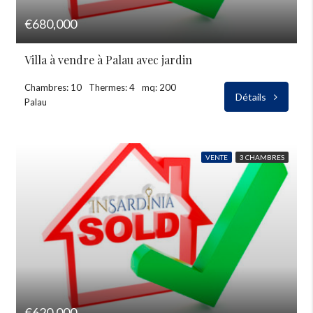
€680,000
Villa à vendre à Palau avec jardin
Chambres: 10
Thermes: 4
mq: 200
Détails
Palau
VENTE
3 CHAMBRES
€620,000