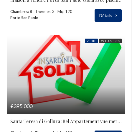
Chambres: 8
Thermes: 3
Mq: 120
Détails
Porto San Paolo
VENTE
2 CHAMBRES
€395,000
Santa Teresa di Gallura :Bel Appartement vue mer à vendre