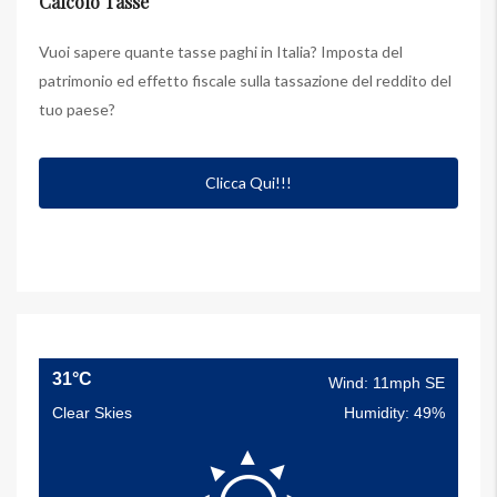
Calcolo Tasse
Vuoi sapere quante tasse paghi in Italia? Imposta del
patrimonio ed effetto fiscale sulla tassazione del reddito del
tuo paese?
Clicca Qui!!!
31°C
Wind: 11mph SE
Clear Skies
Humidity: 49%