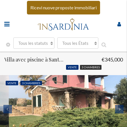
Ricevi nuove proposte immobiliari
Tous les statuts
Tous les États
Villa avec piscine à Santa Teresa di Gallura
€345,000
VENTE
3 CHAMBRES
VENTE
3 CHAMBRES