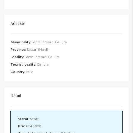
Adresse
Municipality:
Santa Teresa di Gallura
Province:
Sassari (Nord)
Locality:
Santa Teresa di Gallura
Tourist locality:
Gallura
Country:
Italie
Détail
Statut:
Vente
Prix:
€345,000