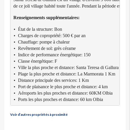
Renseignements
supplémentaires
:
État de la structure: Bon
• 
Charges de copropriété: 500 € par an
• 
Chauffage: pompe à chaleur
• 
Revêtement de sol: 
grès 
céram
e
• 
Indice de performance énergétique: 150
• 
Classe énergétique: F
• 
Ville la plus proche et distance: Santa Teresa di Gallura (OT
• 
Plage la plus proche et distance: La Marmorata 1 Km
• 
Distance principale des services: 1 Km
• 
Port de plaisance le plus proche et distance: 4 km
• 
Aéroports les plus proches et distance: 60KM Olbia
• 
Ports les plus proches et distance: 60 km Olbia
• 
Voir d’autres propriétés à proximité