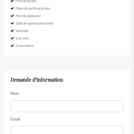
Piscine privée
Place de parking privée
Port de plaisance
Salle de sport à proximité
Véranda
Vue mer
3 chambres
Demande d’information
Nom
Email