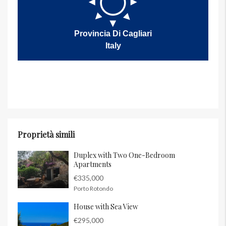
Provincia Di Cagliari
Italy
Proprietà simili
Duplex with Two One-Bedroom
Apartments
€335,000
Porto Rotondo
House with Sea View
€295,000