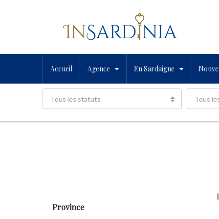
Accueil
Agence
En Sardaigne
Nouvel
Tous les statuts
Tous le
Province