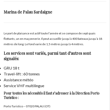
Marina de Palau Sardaigne
Le port de plaisance est actif toute l’année et se compose de sept quais
flottants, un en maçonnerie. Il peut accueillir jusqu’à 400 bateaux jusqu’à 18
mètres de long. Le fond varie de 1,5 mètres jusqu’à 4 mètres.
Les services sont variés, parmi tant d’autres sont
signalés:
GRU 18 t
Travel-lift : 60 tonnes
Assistance météo
Service VHF multilingue
Pour toutes les nécessités il faut s’adresser à la Direction Porto
Turistico :
Porto Turistico – 07020 PALAU (OT)