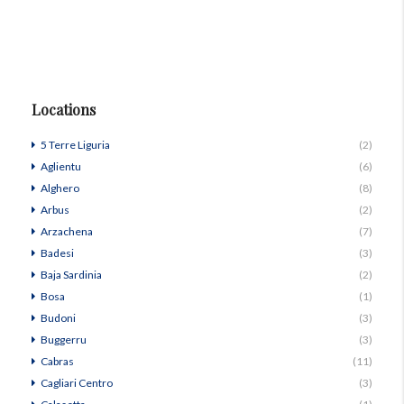
Locations
5 Terre Liguria
(2)
Aglientu
(6)
Alghero
(8)
Arbus
(2)
Arzachena
(7)
Badesi
(3)
Baja Sardinia
(2)
Bosa
(1)
Budoni
(3)
Buggerru
(3)
Cabras
(11)
Cagliari Centro
(3)