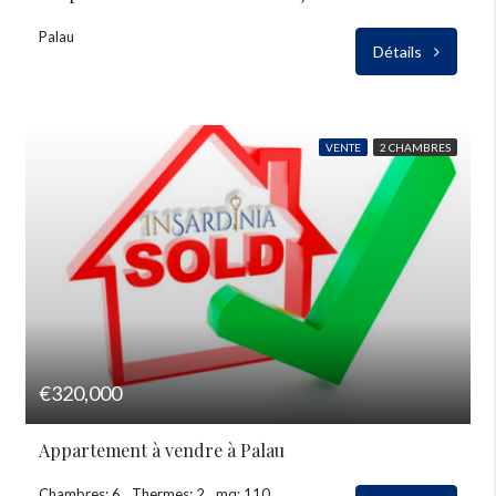
Palau
Détails
VENTE
2 CHAMBRES
€320,000
Appartement à vendre à Palau
Chambres: 6
Thermes: 2
mq: 110