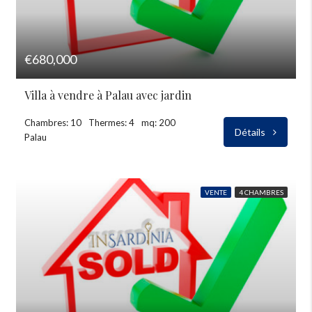
€680,000
Villa à vendre à Palau avec jardin
Chambres: 10
Thermes: 4
mq: 200
Détails
Palau
VENTE
4 CHAMBRES