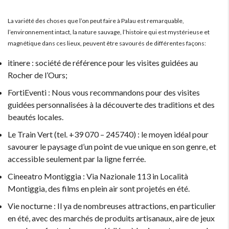
La variété des choses que l’on peut faire à Palau est remarquable,
l’environnement intact, la nature sauvage, l’histoire qui est mystérieuse et
magnétique dans ces lieux, peuvent être savourés de différentes façons:
itinere : société de référence pour les visites guidées au
Rocher de l’Ours;
FortiEventi : Nous vous recommandons pour des visites
guidées personnalisées à la découverte des traditions et des
beautés locales.
Le Train Vert (tel. +39 070 – 245740) : le moyen idéal pour
savourer le paysage d’un point de vue unique en son genre, et
accessible seulement par la ligne ferrée.
Cineeatro Montiggia : Via Nazionale 113 in Località
Montiggia, des films en plein air sont projetés en été.
Vie nocturne : Il ya de nombreuses attractions, en particulier
en été, avec des marchés de produits artisanaux, aire de jeux