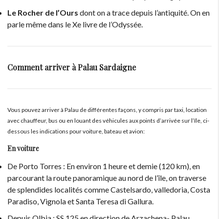
Le Rocher de l’Ours
dont on a trace depuis l’antiquité. On en
parle même dans le Xe livre de l’Odyssée.
Comment arriver à Palau Sardaigne
Vous pouvez arriver à Palau de différentes façons, y compris par taxi, location
avec chauffeur, bus ou en louant des véhicules aux points d’arrivée sur l’île, ci-
dessous les indications pour voiture, bateau et avion:
En voiture
De Porto Torres : En environ 1 heure et demie (120 km), en
parcourant la route panoramique au nord de l’île, on traverse
de splendides localités comme Castelsardo, valledoria, Costa
Paradiso, Vignola et Santa Teresa di Gallura.
Depuis Olbia : SS 125 en direction de Arzachena- Palau.