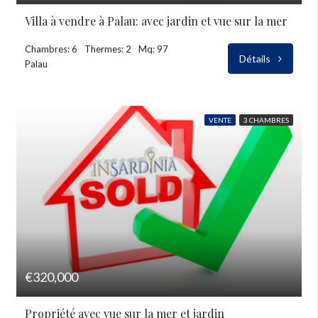
Villa à vendre à Palau: avec jardin et vue sur la mer
Chambres: 6
Thermes: 2
Mq: 97
Détails
Palau
VENTE
3 CHAMBRES
€320,000
Propriété avec vue sur la mer et jardin