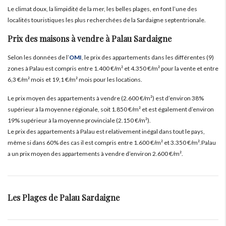
Le climat doux, la limpidité de la mer, les belles plages, en font l’une des
localités touristiques les plus recherchées de la Sardaigne septentrionale.
Prix des maisons à vendre à Palau Sardaigne
Selon les données de l’
OMI
, le prix des appartements dans les différentes (9)
zones à Palau est compris entre 1.400 €/m² et 4.350 €/m² pour la vente et entre
6,3 €/m² mois et 19,1 €/m² mois pour les locations.
Le prix moyen des appartements à vendre (2.600 €/m²) est d’environ 38%
supérieur à la moyenne régionale, soit 1.850 €/m² et est également d’environ
19% supérieur à la moyenne provinciale (2.150 €/m²).
Le prix des appartements à Palau est relativement inégal dans tout le pays,
même si dans 60% des cas il est compris entre 1.600 €/m² et 3.350 €/m².Palau
a un prix moyen des appartements à vendre d’environ 2.600 €/m².
Les Plages de Palau Sardaigne