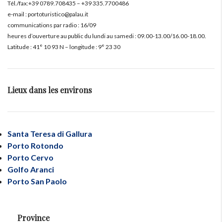
Tél./fax:+39 0789.708435 – +39 335.7700486
e-mail : portoturistico@palau.it
communications par radio : 16/09
heures d’ouverture au public du lundi au samedi : 09.00-13.00/16.00-18.00.
Latitude : 41° 10 93 N – longitude : 9° 23 30
Lieux dans les environs
Santa Teresa di Gallura
Porto Rotondo
Porto Cervo
Golfo Aranci
Porto San Paolo
Province