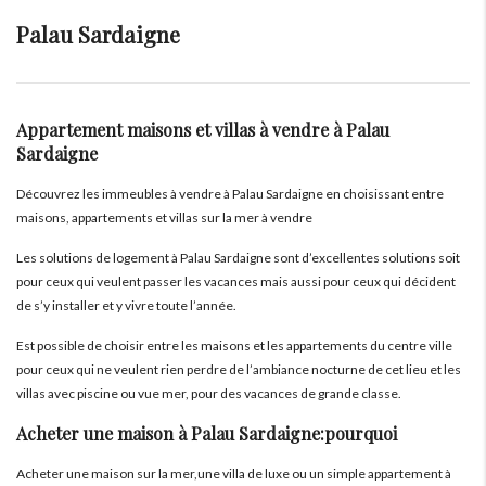
Palau Sardaigne
Appartement maisons et villas à vendre à Palau
Sardaigne
Découvrez les immeubles à vendre à Palau Sardaigne en choisissant entre
maisons, appartements et villas sur la mer à vendre
Les solutions de logement à Palau Sardaigne sont d’excellentes solutions soit
pour ceux qui veulent passer les vacances mais aussi pour ceux qui décident
de s’y installer et y vivre toute l’année.
Est possible de choisir entre les maisons et les appartements du centre ville
pour ceux qui ne veulent rien perdre de l’ambiance nocturne de cet lieu et les
villas avec piscine ou vue mer, pour des vacances de grande classe.
Acheter une maison à Palau Sardaigne:pourquoi
Acheter une maison sur la mer,une villa de luxe ou un simple appartement à