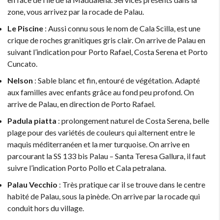
zone, vous arrivez par la rocade de Palau.
Le Piscine
: Aussi connu sous le nom de Cala Scilla, est une
crique de roches granitiques gris clair. On arrive de Palau en
suivant l’indication pour Porto Rafael, Costa Serena et Porto
Cuncato.
Nelson
: Sable blanc et fin, entouré de végétation. Adapté
aux familles avec enfants grâce au fond peu profond. On
arrive de Palau, en direction de Porto Rafael.
Padula piatta
: prolongement naturel de Costa Serena, belle
plage pour des variétés de couleurs qui alternent entre le
maquis méditerranéen et la mer turquoise. On arrive en
parcourant la SS 133 bis Palau – Santa Teresa Gallura, il faut
suivre l’indication Porto Pollo et Cala petralana.
Palau Vecchio
: Très pratique car il se trouve dans le centre
habité de Palau, sous la pinède. On arrive par la rocade qui
conduit hors du village.