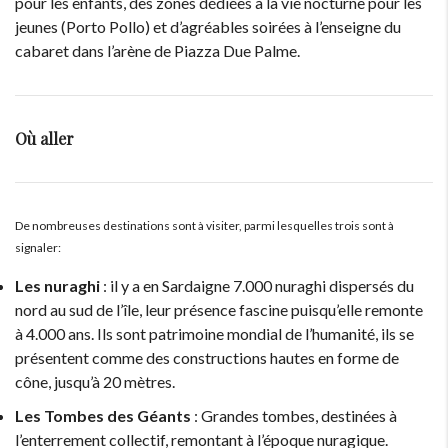
pour les enfants, des zones dédiées à la vie nocturne pour les
jeunes (Porto Pollo) et d’agréables soirées à l’enseigne du
cabaret dans l’arène de Piazza Due Palme.
Où aller
De nombreuses destinations sont à visiter, parmi lesquelles trois sont à
signaler:
Les nuraghi
: il y a en Sardaigne 7.000 nuraghi dispersés du
nord au sud de l’île, leur présence fascine puisqu’elle remonte
à 4.000 ans. Ils sont patrimoine mondial de l’humanité, ils se
présentent comme des constructions hautes en forme de
cône, jusqu’à 20 mètres.
Les Tombes des Géants
: Grandes tombes, destinées à
l’enterrement collectif, remontant à l’époque nuragique.