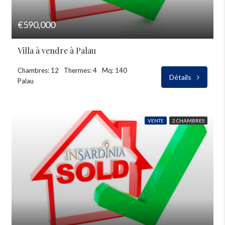
€590,000
Villa à vendre à Palau
Chambres: 12
Thermes: 4
Mq: 140
Détails
Palau
VENTE
2 CHAMBRES