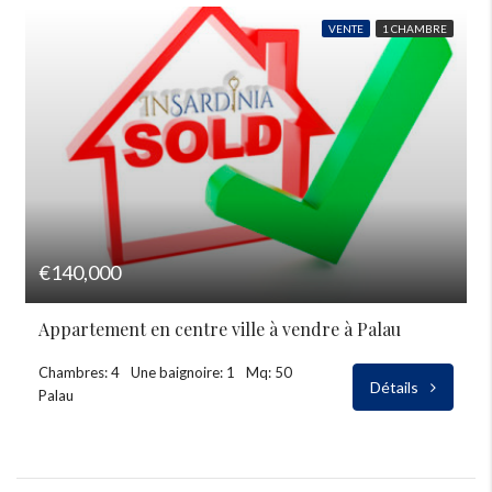
VENTE
1 CHAMBRE
€140,000
Appartement en centre ville à vendre à Palau
Chambres: 4
Une baignoire: 1
Mq: 50
Détails
Palau