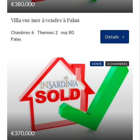
€380,000
Villa vue mer à vendre à Palau
Chambres: 6
Thermes: 2
mq: 80
Détails
Palau
VENTE
3 CHAMBRES
€370,000