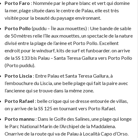
Porto Faro
: Nommée par le phare blanc et vert qui domine
la mer, plage située dans le centre de Palau, elle est très
visitée pour la beauté du paysage environnant.
Porto Pollo
(puddu – Île aux mouettes) : Une bande de sable
de 50 mètres relie l’île aux mouettes, un spectacle de la nature
divisé entre la plage de l’arène et Porto Pollo. Excellent
endroit pour le windsurf, kits de surf et fun­boarder. on arrive
de la SS 133 bis Palau – Santa Teresa Gallura vers Porto Pollo
(Porto puddu).
Porto Liscia
: Entre Palau et Santa Teresa Gallura, à
l’embouchure du Liscia, une belle plage qui fait la paire avec
l’ancienne qui se trouve dans la même zone.
Porto Rafael
: belle crique qui se dresse entourée de villas,
on y arrive de la SS 125 en tournant vers Porto Rafael.
Porto mannu
: Dans le Golfe des Salines, une plage qui longe
le Parc National Marin de l’Archipel de la Maddalena.
Onarrive de la route qui va de Palau à Località Capo d’Orso.