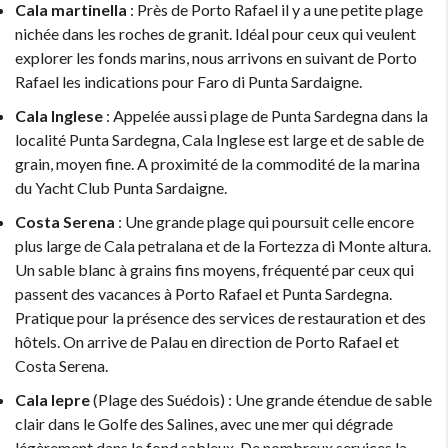
Cala martinella
: Près de Porto Rafael il y a une petite plage
nichée dans les roches de granit. Idéal pour ceux qui veulent
explorer les fonds marins, nous arrivons en suivant de Porto
Rafael les indications pour Faro di Punta Sardaigne.
Cala Inglese
: Appelée aussi plage de Punta Sardegna dans la
localité Punta Sardegna, Cala Inglese est large et de sable de
grain, moyen fine. A proximité de la commodité de la marina
du Yacht Club Punta Sardaigne.
Costa Serena
: Une grande plage qui poursuit celle encore
plus large de Cala petralana et de la Fortezza di Monte altura.
Un sable blanc à grains fins moyens, fréquenté par ceux qui
passent des vacances à Porto Rafael et Punta Sardegna.
Pratique pour la présence des services de restauration et des
hôtels. On arrive de Palau en direction de Porto Rafael et
Costa Serena.
Cala lepre
(Plage des Suédois) : Une grande étendue de sable
clair dans le Golfe des Salines, avec une mer qui dégrade
légèrement dans le fond sableux. De nombreux services la