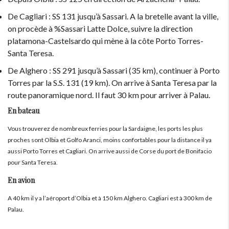
De Cagliari : SS 131 jusqu’à Sassari. A la bretelle avant la ville,
on procède à %Sassari Latte Dolce, suivre la direction
platamona-Castelsardo qui mène à la côte Porto Torres-
Santa Teresa.
De Alghero : SS 291 jusqu’à Sassari (35 km), continuer à Porto
Torres par la S.S. 131 (19 km). On arrive à Santa Teresa par la
route panoramique nord. Il faut 30 km pour arriver à Palau.
En bateau
Vous trouverez de nombreux ferries pour la Sardaigne, les ports les plus
proches sont Olbia et Golfo Aranci, moins confortables pour la distance il ya
aussi Porto Torres et Cagliari. On arrive aussi de Corse du port de Bonifacio
pour Santa Teresa.
En avion
A 40 km il y a l’aéroport d’Olbia et à 150 km Alghero. Cagliari est à 300 km de
Palau.