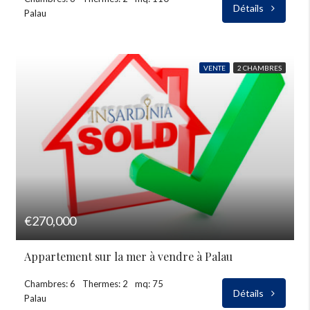
Détails
Palau
VENTE
2 CHAMBRES
€270,000
Appartement sur la mer à vendre à Palau
Chambres: 6
Thermes: 2
mq: 75
Détails
Palau