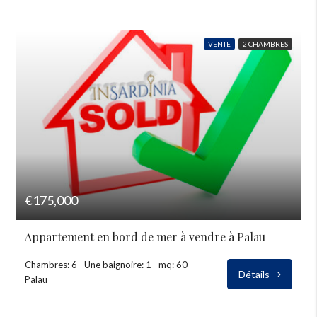
VENTE
2 CHAMBRES
€175,000
Appartement en bord de mer à vendre à Palau
Chambres: 6
Une baignoire: 1
mq: 60
Détails
Palau