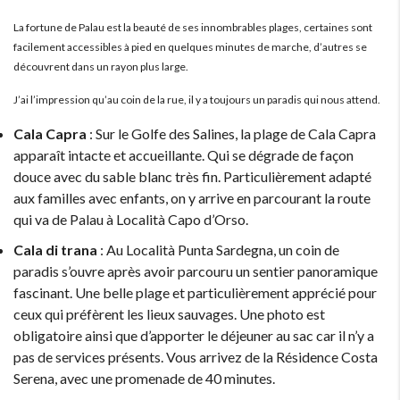
La fortune de Palau est la beauté de ses innombrables plages, certaines sont
facilement accessibles à pied en quelques minutes de marche, d’autres se
découvrent dans un rayon plus large.
J’ai l’impression qu’au coin de la rue, il y a toujours un paradis qui nous attend.
Cala Capra
: Sur le Golfe des Salines, la plage de Cala Capra
apparaît intacte et accueillante. Qui se dégrade de façon
douce avec du sable blanc très fin. Particulièrement adapté
aux familles avec enfants, on y arrive en parcourant la route
qui va de Palau à Località Capo d’Orso.
Cala di trana
: Au Località Punta Sardegna, un coin de
paradis s’ouvre après avoir parcouru un sentier panoramique
fascinant. Une belle plage et particulièrement apprécié pour
ceux qui préfèrent les lieux sauvages. Une photo est
obligatoire ainsi que d’apporter le déjeuner au sac car il n’y a
pas de services présents. Vous arrivez de la Résidence Costa
Serena, avec une promenade de 40 minutes.