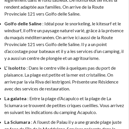
rendent adaptée aux familles. On arrive de la Route
Provinciale 121 vers Golfo delle Saline.
Golfo delle Saline
: Idéal pour le snorkeling, le kitesurf et le
windsurf, il offre un paysage naturel varié, grâce à la présence
du maquis méditerranéen. On arrive ici aussi de la Route
Provinciale 121 vers Golfo delle Saline. Il y a un point
d’accostage pour bateaux et il y a les services d’un camping, il
y a aussi un centre de plongée et un agritourisme.
L’ Isolotto
: Dans le centre ville à quelques pas du port de
plaisance. La plage est petite et la mer est cristalline. On
arrive par la via Riva dei lestrigoni. Présente une Résidence
avec des services de restauration.
La galatea
: Entre la plage d’Acapulco et la plage de La
Sciumara se trouvent de petites criques cueillies. Vous arrivez
en suivant les indications du camping Acapulco.
La Sciumara
: A l’ouest de Palau il y a une grande plage juste
en face de l’île de la Maddalena. Services présents dans la