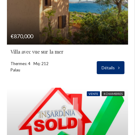
€870,000
Villa avec vue sur la mer
Thermes: 4
Mq: 212
Détails
Palau
VENTE
4 CHAMBRES