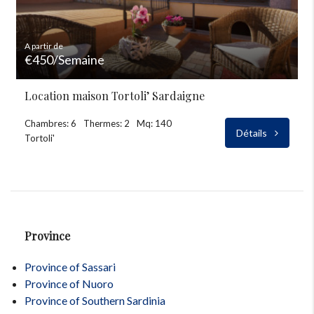
A partir de
€450/Semaine
Location maison Tortoli’ Sardaigne
Chambres: 6
Thermes: 2
Mq: 140
Détails
Tortoli'
Province
Province of Sassari
Province of Nuoro
Province of Southern Sardinia