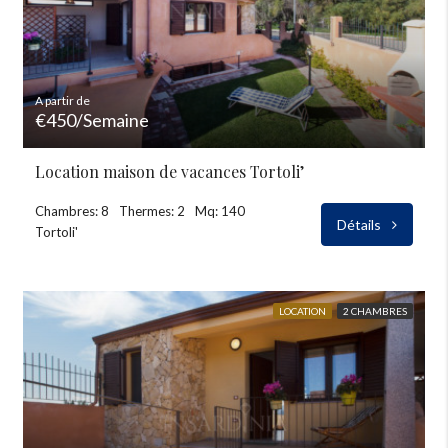
A partir de
€450/Semaine
Location maison de vacances Tortoli’
Chambres: 8
Thermes: 2
Mq: 140
Détails
Tortoli'
LOCATION
2 CHAMBRES