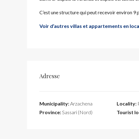
C’est une structure qui peut recevoir environ 9 
Voir d’autres villas et appartements en lo
Adresse
Municipality:
Arzachena
Locality:
P
Province:
Sassari (Nord)
Tourist lo