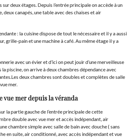
s sur deux étages. Depuis l’entrée principale on accède à un
e, deux canapés, une table avec des chaises et air
ndante : la cuisine dispose de tout le nécessaire et il y a aussi
eur, grille-pain et une machine à café. Au même étage il y a
erie avec un évier et d’ici on peut jouir d’une merveilleuse
 la piscine, on arrive à deux chambres dépendance avec
antes.Les deux chambres sont doubles et complètes de salle
 vue mer.
e vue mer depuis la
véranda
sur la partie gauche de l’entrée principale de cette
hambre double avec vue mer et accès indépendant, air
, une chambre simple avec salle de bain avec douche ( sans
e en suite, air conditionné, avec accès indépendant et vue