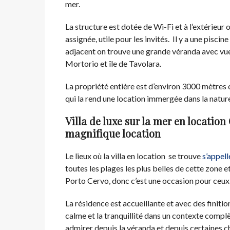
mer.
La structure est dotée de Wi-Fi et à l’extérieur 
assignée, utile pour les invités. Il y a une pis
adjacent on trouve une grande véranda avec vue m
Mortorio et île de Tavolara.
La propriété entière est d’environ 3000 mètres 
qui la rend une location immergée dans la natur
Villa de luxe sur la mer en locati
magnifique location
Le lieux où la villa en location se trouve
s’appel
toutes les plages les plus belles de cette zon
Porto Cervo, donc c’est une occasion pour ceux q
La résidence est accueillante et avec des finitio
calme et la tranquillité dans un contexte comp
admirer depuis la véranda et depuis certaines 