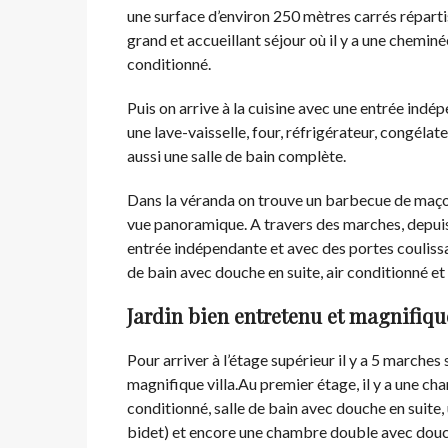
une surface d’environ 250 mètres carrés réparti
grand et accueillant séjour où il y a une cheminé
conditionné.
Puis on arrive à la cuisine avec une entrée indépe
une lave-vaisselle, four, réfrigérateur, congélat
aussi une salle de bain complète.
Dans la véranda on trouve un barbecue de maçonn
vue panoramique. A travers des marches, depuis
entrée indépendante et avec des portes couliss
de bain avec douche en suite, air conditionné et
Jardin bien entretenu et magnifiqu
Pour arriver à l’étage supérieur il y a 5 marches 
magnifique villa.Au premier étage, il y a une c
conditionné, salle de bain avec douche en suite
bidet) et encore une chambre double avec douch