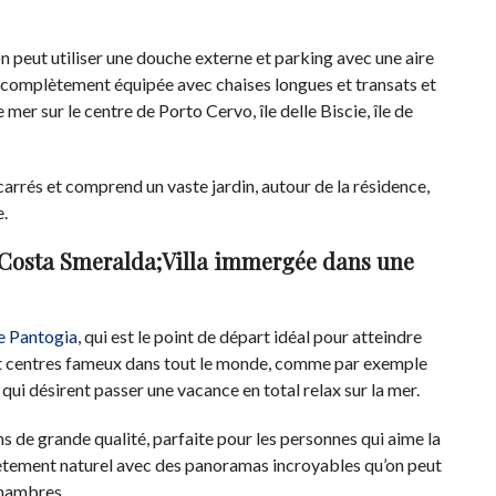
on peut utiliser une douche externe et parking avec une aire
cine complètement équipée avec chaises longues et transats et
er sur le centre de Porto Cervo, île delle Biscie, île de
carrés et comprend un vaste jardin, autour de la résidence,
e.
on Costa Smeralda;Villa immergée dans une
le Pantogia
, qui est le point de départ idéal pour atteindre
e et centres fameux dans tout le monde, comme par exemple
ui désirent passer une vacance en total relax sur la mer.
ns de grande qualité, parfaite pour les personnes qui aime la
lètement naturel avec des panoramas incroyables qu’on peut
chambres.