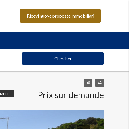
Ricevi nuove proposte immobiliari
Chercher
Prix sur demande
AMBRES