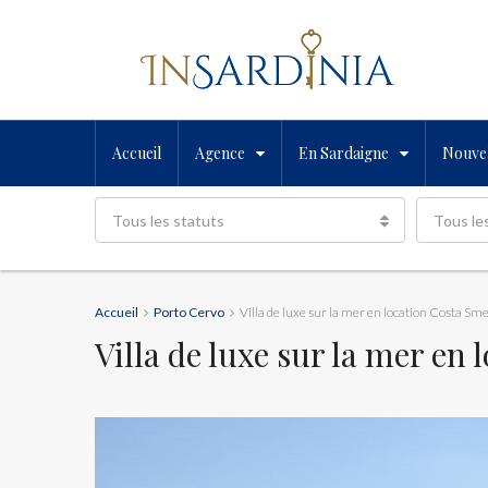
Accueil
Agence
En Sardaigne
Nouvel
Tous les statuts
Tous le
Accueil
Porto Cervo
Villa de luxe sur la mer en location Costa Sm
Villa de luxe sur la mer en