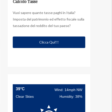
Calcolo Tasse
Vuoi sapere quante tasse paghi in Italia?
Imposta del patrimonio ed effetto fiscale sulla
tassazione del reddito del tuo paese?
Clicca Qui!!!
39°C
Wind: 14mph NW
Clear Skies
Humidity: 38%