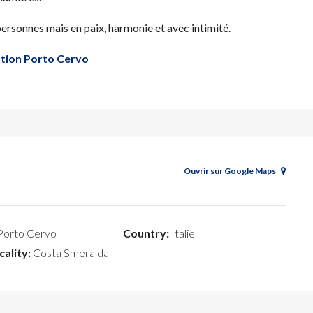
personnes mais en paix, harmonie et avec intimité.
cation Porto Cervo
Ouvrir sur Google Maps
orto Cervo
Country:
Italie
cality:
Costa Smeralda