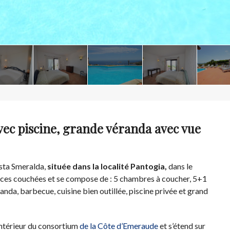
avec piscine, grande véranda avec vue
osta Smeralda,
située dans la localité Pantogia,
dans le
places couchées et se compose de : 5 chambres à coucher, 5+1
anda, barbecue, cuisine bien outillée, piscine privée et grand
’intérieur du consortium
de la Côte d’Emeraude
et s’étend sur