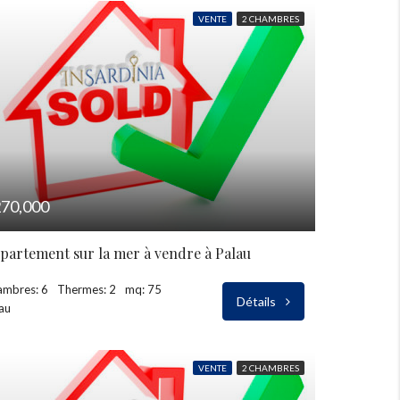
VENTE
2 CHAMBRES
70,000
partement sur la mer à vendre à Palau
ambres: 6
Thermes: 2
mq: 75
Détails
au
VENTE
2 CHAMBRES