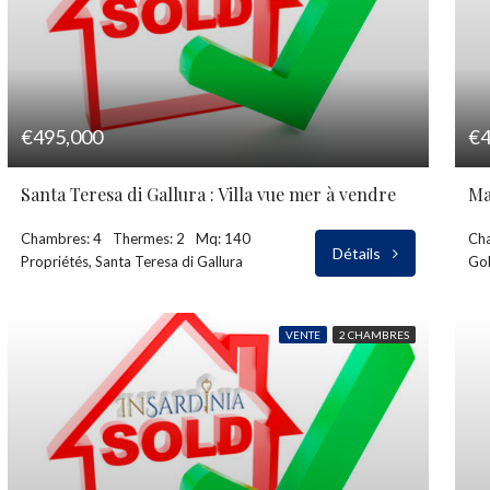
€495,000
€4
Santa Teresa di Gallura : Villa vue mer à vendre
Ma
Chambres: 4
Thermes: 2
Mq: 140
Ch
Détails
Propriétés, Santa Teresa di Gallura
Gol
VENTE
2 CHAMBRES