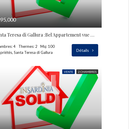
95,000
Santa Teresa di Gallura :Bel Appartement vue mer à vendre
ambres: 4
Thermes: 2
Mq: 100
Détails
priétés, Santa Teresa di Gallura
VENTE
2 CHAMBRES