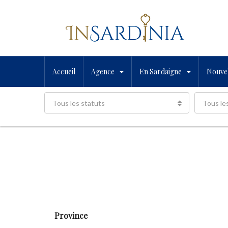
Accueil
Agence
En Sardaigne
Nouvel
Tous les statuts
Tous le
Province