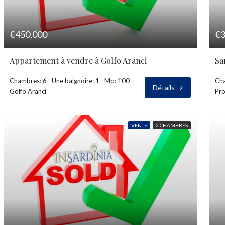
€450,000
€3
Appartement à vendre à Golfo Aranci
Chambres: 6
Une baignoire: 1
Mq: 100
Ch
Détails
Golfo Aranci
Pro
VENTE
2 CHAMBRES