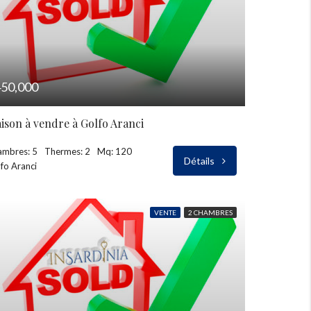
50,000
ison à vendre à Golfo Aranci
ambres: 5
Thermes: 2
Mq: 120
Détails
fo Aranci
VENTE
2 CHAMBRES