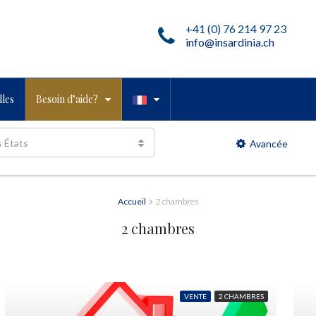
+41 (0) 76 214 97 23
info@insardinia.ch
les
Besoin d’aide?
s États
Avancée
Accueil
2 chambres
2 chambres
VENTE
2 CHAMBRES