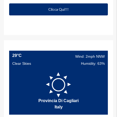
Clicca Qui!!!
29°C
Wind: 2mph NNW
Clear Skies
Humidity: 63%
Provincia Di Cagliari
Italy