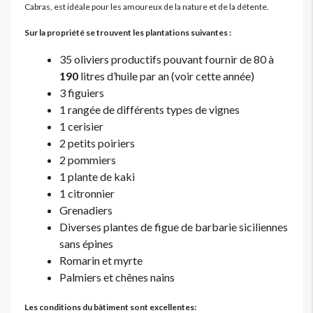
Cabras, est idéale pour les amoureux de la nature et de la détente.
Sur la propriété se trouvent les plantations suivantes :
35 oliviers productifs pouvant fournir de 80 à
190
litres d’huile par an (voir cette année)
3 figuiers
1 rangée de différents types de vignes
1 cerisier
2 petits poiriers
2 pommiers
1 plante de kaki
1 citronnier
Grenadiers
Diverses plantes de figue de barbarie siciliennes
sans épines
Romarin et myrte
Palmiers et chênes nains
Les conditions du bâtiment sont excellentes: