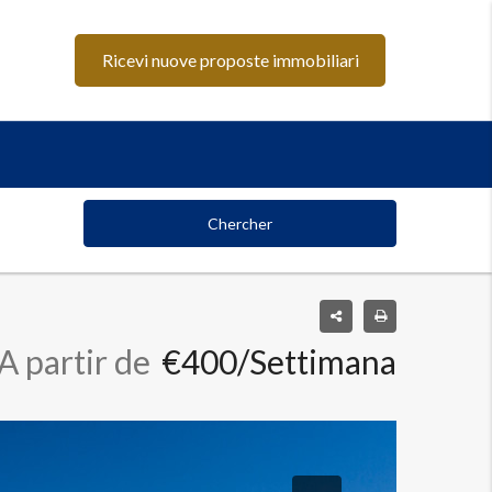
Ricevi nuove proposte immobiliari
Chercher
A partir de
€400/Settimana