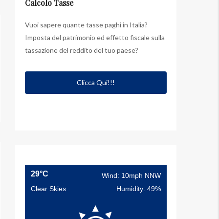
Calcolo Tasse
Vuoi sapere quante tasse paghi in Italia?
Imposta del patrimonio ed effetto fiscale sulla
tassazione del reddito del tuo paese?
Clicca Qui!!!
29°C
Wind: 10mph NNW
Clear Skies
Humidity: 49%