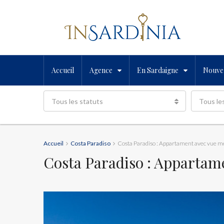
Accueil
Agence
En Sardaigne
Nouvel
Tous les statuts
Tous le
Accueil
Costa Paradiso
Costa Paradiso : Appartament avec vue m
Costa Paradiso : Appartam