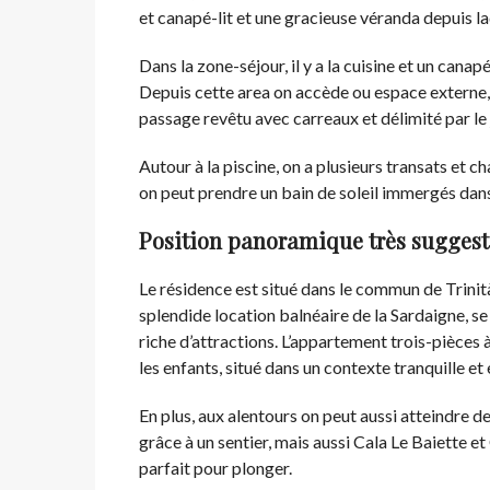
et canapé-lit et une gracieuse véranda depuis la
Dans la zone-séjour, il y a la cuisine et un canap
Depuis cette area on accède ou espace externe, 
passage revêtu avec carreaux et délimité par le j
Autour à la piscine, on a plusieurs transats et c
on peut prendre un bain de soleil immergés dans 
Position panoramique très suggest
Le résidence est situé dans le commun de Trinità 
splendide location balnéaire de la Sardaigne, se
riche d’attractions. L’appartement trois-pièces 
les enfants, situé dans un contexte tranquille e
En plus, aux alentours on peut aussi atteindre d
grâce à un sentier, mais aussi Cala Le Baiette et
parfait pour plonger.