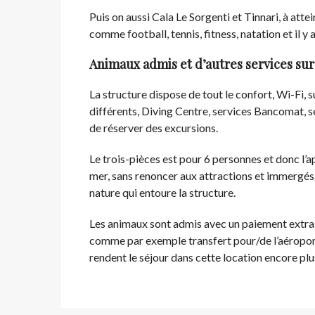
Puis on aussi Cala Le Sorgenti et Tinnari, à atte
comme football, tennis, fitness, natation et il y a
Animaux admis et d’autres services s
La structure dispose de tout le confort, Wi-Fi, 
différents, Diving Centre, services Bancomat, se
de réserver des excursions.
Le trois-pièces est pour 6 personnes et donc l’
mer, sans renoncer aux attractions et immergés d
nature qui entoure la structure.
Les animaux sont admis avec un paiement extra e
comme par exemple transfert pour/de l’aéroport, 
rendent le séjour dans cette location encore pl