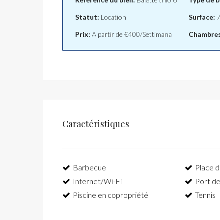
Statut:
Location
Surface:
7
Prix:
A partir de
€400/Settimana
Chambres
Caractéristiques
Barbecue
Place d
Internet/Wi-Fi
Port de
Piscine en copropriété
Tennis