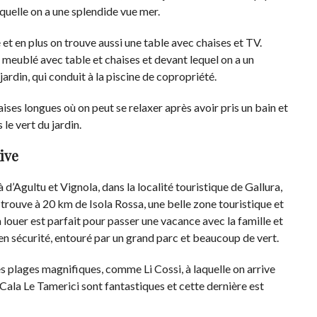
quelle on a une splendide vue mer.
é et en plus on trouve aussi une table avec chaises et TV.
meublé avec table et chaises et devant lequel on a un
ardin, qui conduit à la piscine de copropriété.
haises longues où on peut se relaxer après avoir pris un bain et
le vert du jardin.
ive
d’Agultu et Vignola, dans la localité touristique de Gallura,
 trouve à 20 km de Isola Rossa, une belle zone touristique et
à louer est parfait pour passer une vacance avec la famille et
t en sécurité, entouré par un grand parc et beaucoup de vert.
es plages magnifiques, comme Li Cossi, à laquelle on arrive
 Cala Le Tamerici sont fantastiques et cette dernière est