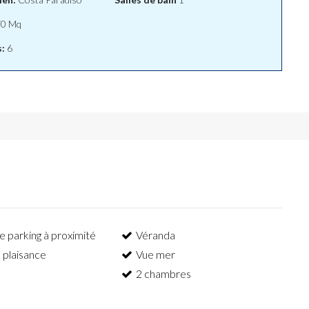
0 Mq
:
6
e parking à proximité
Véranda
 plaisance
Vue mer
2 chambres