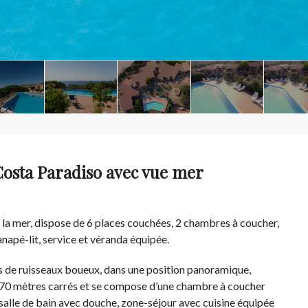
osta Paradiso avec vue mer
la mer, dispose de 6 places couchées, 2 chambres à coucher,
anapé-lit, service et véranda équipée.
s de ruisseaux boueux, dans une position panoramique,
n 70 mètres carrés et se compose d’une chambre à coucher
 salle de bain avec douche, zone-séjour avec cuisine équipée