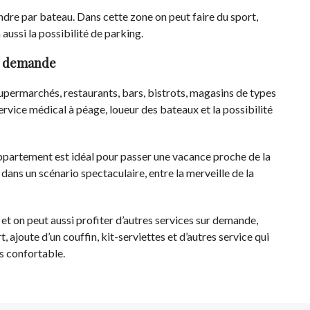
indre par bateau. Dans cette zone on peut faire du sport,
 aussi la possibilité de parking.
ur demande
supermarchés, restaurants, bars, bistrots, magasins de types
rvice médical à péage, loueur des bateaux et la possibilité
appartement est idéal pour passer une vacance proche de la
ans un scénario spectaculaire, entre la merveille de la
t on peut aussi profiter d’autres services sur demande,
ajoute d’un couffin, kit-serviettes et d’autres service qui
us confortable.