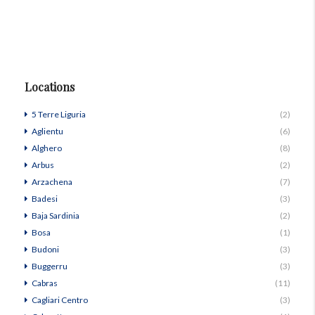
Locations
5 Terre Liguria
(2)
Aglientu
(6)
Alghero
(8)
Arbus
(2)
Arzachena
(7)
Badesi
(3)
Baja Sardinia
(2)
Bosa
(1)
Budoni
(3)
Buggerru
(3)
Cabras
(11)
Cagliari Centro
(3)