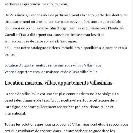
sécheresse qui touchait les cours d’eau.
De Villasimius, il est possible de partir aisément à la découverte des alentours.
Un appartement ou une maison sur place peuvent être une solution idéale
pour avoir un point de départ afin d’organiser des excursions vers l’
Isola dei
Cavoli
et l’
Isola di Serpentera
, sans faire l’impasse sur les sites
archéologiques de cette zone de la Sardaigne.
Feuilletez notre catalogue de biens immobiliers disponibles à la location et à la
vente :
Location d’appartements, de maisons et de villas à Villasimius
Vente d’appartements, de maisons et de villas à Villasimius
Location maisons, villas, appartements Villasimius
La zone de Villasimius est une des plus connues de toute la Sardaigne. La
beauté des plages et de l’eau, fait que cette ville et toute cette zone de la
Sardaigne, sont particulièrement appréciées par le tourisme Italien et
international.
Toutes les solutions que nous proposons à Villasimius sont étudiées pour vous
offrir un maximum de confort, dans une atmosphère soignée dans les