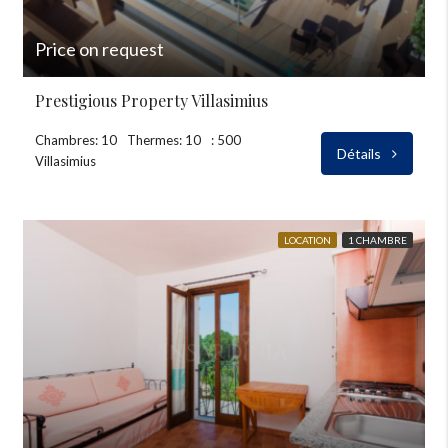
Price on request
Prestigious Property Villasimius
Chambres: 10
Thermes: 10
: 500
Détails
Villasimius
LOCATION
1 CHAMBRE