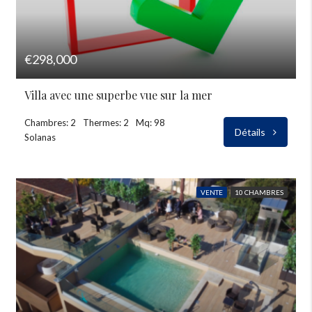
€298,000
Villa avec une superbe vue sur la mer
Chambres: 2
Thermes: 2
Mq: 98
Détails
Solanas
VENTE
10 CHAMBRES