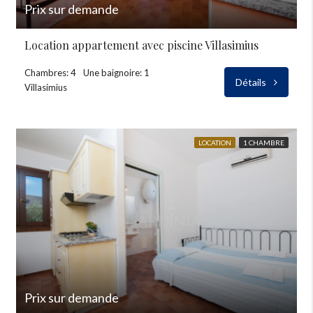
Prix sur demande
Location appartement avec piscine Villasimius
Chambres: 4
Une baignoire: 1
Détails
Villasimius
LOCATION
1 CHAMBRE
Prix sur demande