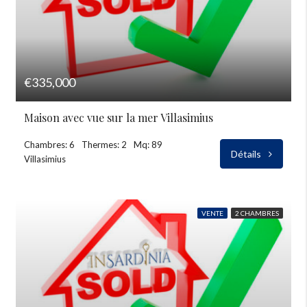
€335,000
Maison avec vue sur la mer Villasimius
Chambres: 6
Thermes: 2
Mq: 89
Détails
Villasimius
VENTE
2 CHAMBRES