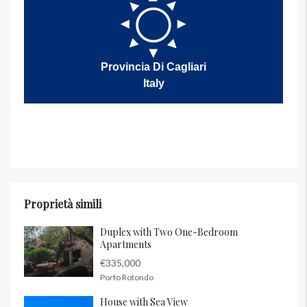
Provincia Di Cagliari
Italy
Proprietà simili
Duplex with Two One-Bedroom
Apartments
€335,000
Porto Rotondo
House with Sea View