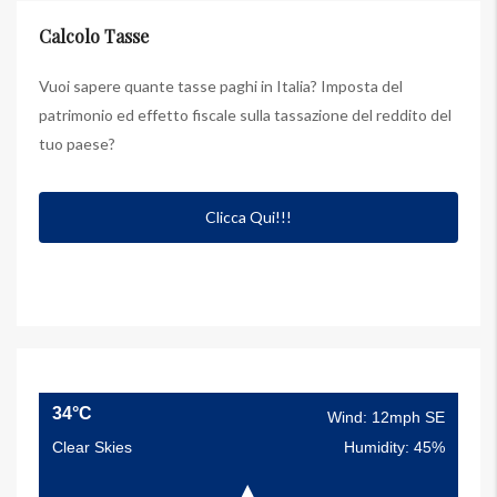
Calcolo Tasse
Vuoi sapere quante tasse paghi in Italia? Imposta del
patrimonio ed effetto fiscale sulla tassazione del reddito del
tuo paese?
Clicca Qui!!!
34°C
Wind: 12mph SE
Clear Skies
Humidity: 45%