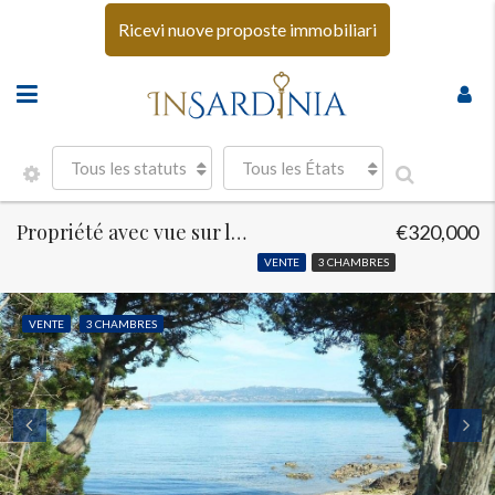
Ricevi nuove proposte immobiliari
Tous les statuts
Tous les États
Propriété avec vue sur la mer et jardin
€320,000
VENTE
3 CHAMBRES
VENTE
3 CHAMBRES