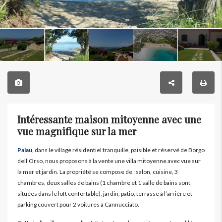
Intéressante maison mitoyenne avec une
vue magnifique sur la mer
Palau,
dans le village résidentiel tranquille, paisible et réservé de Borgo
dell’Orso, nous proposons à la vente une villa mitoyenne avec vue sur
la mer et jardin. La propriété se compose de : salon, cuisine, 3
chambres, deux salles de bains (1 chambre et 1 salle de bains sont
situées dans le loft confortable), jardin, patio, terrasse à l’arrière et
parking couvert pour 2 voitures à Cannucciato.