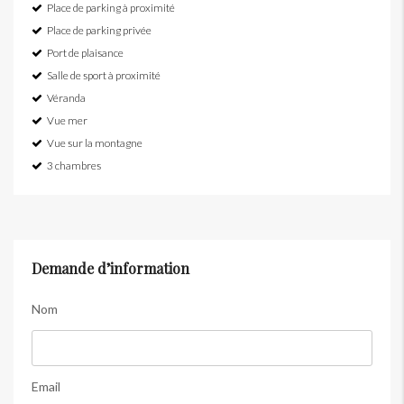
Place de parking à proximité
Place de parking privée
Port de plaisance
Salle de sport à proximité
Véranda
Vue mer
Vue sur la montagne
3 chambres
Demande d’information
Nom
Email