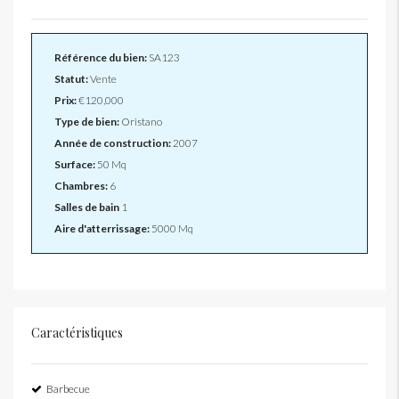
Référence du bien:
SA123
Statut:
Vente
Prix:
€120,000
Type de bien:
Oristano
Année de construction:
2007
Surface:
50 Mq
Chambres:
6
Salles de bain
1
Aire d'atterrissage:
5000 Mq
Caractéristiques
Barbecue