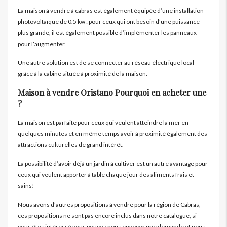
La maison à vendre à cabras est également équipée d’une installation
photovoltaïque de 0.5 kw : pour ceux qui ont besoin d’une puissance
plus grande, il est également possible d’implémenter les panneaux
pour l’augmenter.
Une autre solution est de se connecter au réseau électrique local
grâce à la cabine située à proximité de la maison.
Maison à vendre Oristano Pourquoi en acheter une
?
La maison est parfaite pour ceux qui veulent atteindre la mer en
quelques minutes et en même temps avoir à proximité également des
attractions culturelles de grand intérêt.
La possibilité d’avoir déjà un jardin à cultiver est un autre avantage pour
ceux qui veulent apporter à table chaque jour des aliments frais et
sains!
Nous avons d’autres propositions à vendre pour la région de Cabras,
ces propositions ne sont pas encore inclus dans notre catalogue, si
vous êtes intéressé vous pouvez nous envoyer une demande et nous