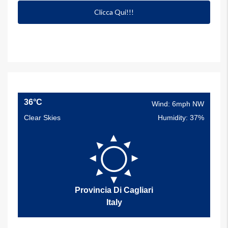
Clicca Qui!!!
36°C
Wind: 6mph NW
Clear Skies
Humidity: 37%
Provincia Di Cagliari
Italy