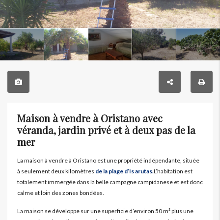
Maison à vendre à Oristano avec
véranda, jardin privé et à deux pas de la
mer
La maison à vendre à Oristano est une propriété indépendante, située
à seulement deux kilomètres
de la plage d’Is arutas.
L’habitation est
totalement immergée dans la belle campagne campidanese et est donc
calme et loin des zones bondées.
La maison se développe sur une superficie d’environ 50 m² plus une