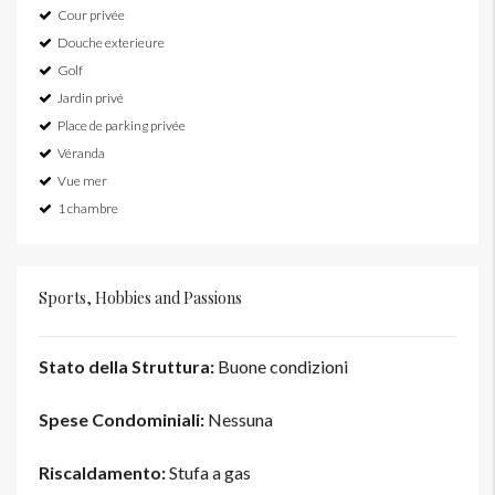
Cour privée
Douche exterieure
Golf
Jardin privé
Place de parking privée
Véranda
Vue mer
1 chambre
Sports, Hobbies and Passions
Stato della Struttura:
Buone condizioni
Spese Condominiali:
Nessuna
Riscaldamento:
Stufa a gas