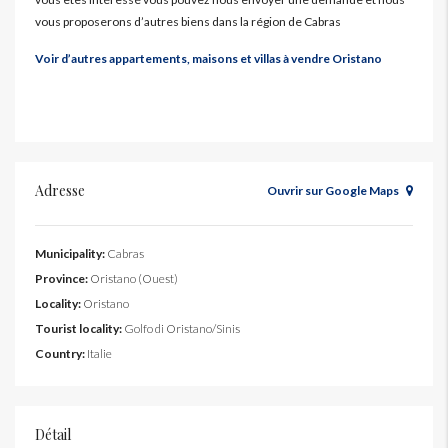
vous proposerons d’autres biens dans la région de Cabras
Voir d’autres appartements, maisons et villas à vendre Oristano
Adresse
Ouvrir sur Google Maps
Municipality:
Cabras
Province:
Oristano (Ouest)
Locality:
Oristano
Tourist locality:
Golfo di Oristano/Sinis
Country:
Italie
Détail