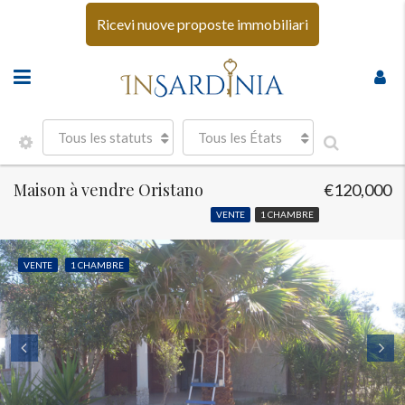
Ricevi nuove proposte immobiliari
Tous les statuts
Tous les États
Maison à vendre Oristano
€120,000
VENTE
1 CHAMBRE
VENTE
1 CHAMBRE