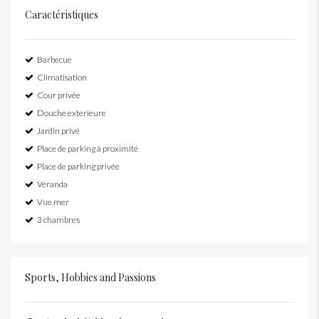
Caractéristiques
Barbecue
Climatisation
Cour privée
Douche exterieure
Jardin privé
Place de parking à proximité
Place de parking privée
Véranda
Vue mer
3 chambres
Sports, Hobbies and Passions