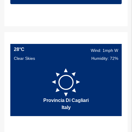
28°C
Wind: 1mph W
Clear Skies
Humidity: 72%
Provincia Di Cagliari
Italy