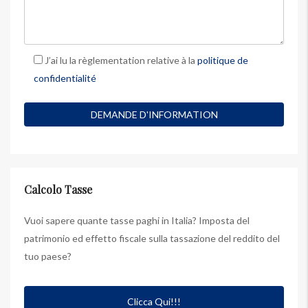
J’ai lu la règlementation relative à la
politique de
confidentialité
Calcolo Tasse
Vuoi sapere quante tasse paghi in Italia? Imposta del
patrimonio ed effetto fiscale sulla tassazione del reddito del
tuo paese?
Clicca Qui!!!