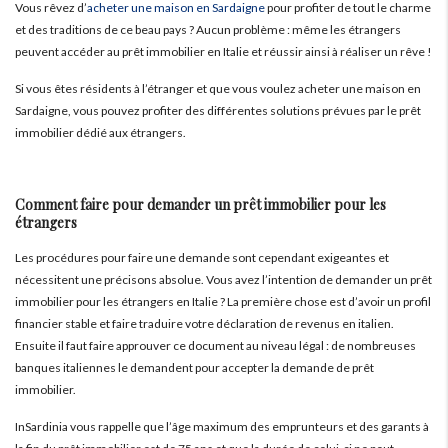
Vous rêvez d’
acheter une maison en Sardaigne
pour profiter de tout le charme
et des traditions de ce beau pays ? Aucun problème : même les étrangers
peuvent accéder au prêt immobilier en Italie et réussir ainsi à réaliser un rêve !
Si vous êtes résidents à l’étranger et que vous voulez acheter une maison en
Sardaigne, vous pouvez profiter des différentes solutions prévues par le prêt
immobilier dédié aux étrangers.
Comment faire pour demander un prêt immobilier pour les
étrangers
Les procédures pour faire une demande sont cependant exigeantes et
nécessitent une précisons absolue. Vous avez l’intention de demander un prêt
immobilier pour les étrangers en Italie ? La première chose est d’avoir un profil
financier stable et faire traduire votre déclaration de revenus en italien.
Ensuite il faut faire approuver ce document au niveau légal : de nombreuses
banques italiennes le demandent pour accepter la demande de prêt
immobilier.
InSardinia vous rappelle que l’âge maximum des emprunteurs et des garants à