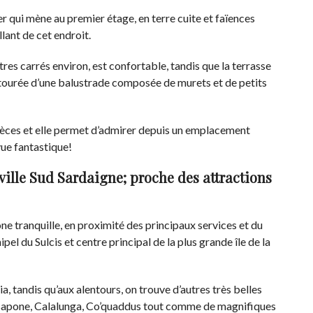
er qui mène au premier étage, en terre cuite et faïences
lant de cet endroit.
res carrés environ, est confortable, tandis que la terrasse
ntourée d’une balustrade composée de murets et de petits
pièces et elle permet d’admirer depuis un emplacement
 vue fantastique!
ville Sud Sardaigne; proche des attractions
ne tranquille, en proximité des principaux services et du
ipel du Sulcis et centre principal de la plus grande île de la
a, tandis qu’aux alentours, on trouve d’autres très belles
asapone, Calalunga, Co’quaddus tout comme de magnifiques