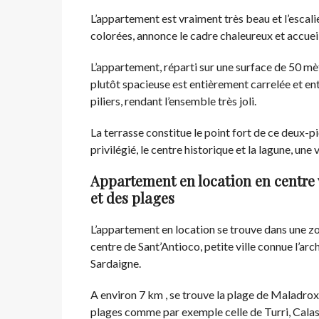
L’appartement est vraiment très beau et l’escali
colorées, annonce le cadre chaleureux et accueil
L’appartement, réparti sur une surface de 50 mèt
plutôt spacieuse est entièrement carrelée et e
piliers, rendant l’ensemble très joli.
La terrasse constitue le point fort de ce deux-
privilégié, le centre historique et la lagune, une
Appartement en location en centre 
et des plages
L’appartement en location se trouve dans une zo
centre de Sant’Antioco, petite ville connue l’arch
Sardaigne.
A environ 7 km , se trouve la plage de Maladroxi
plages comme par exemple celle de Turri, Cal