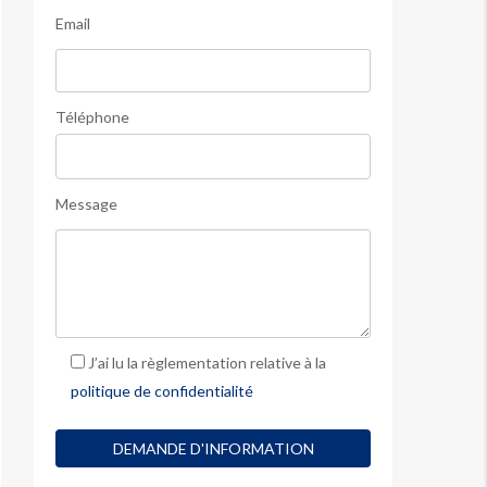
Email
Téléphone
Message
J’ai lu la règlementation relative à la
politique de confidentialité