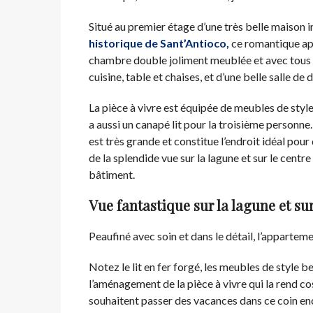
Situé au premier étage d’une très belle maison 
historique de Sant’Antioco,
ce romantique ap
chambre double joliment meublée et avec tous le
cuisine, table et chaises, et d’une belle salle d
La pièce à vivre est équipée de meubles de style
a aussi un canapé lit pour la troisième personn
est très grande et constitue l’endroit idéal pour
de la splendide vue sur la lagune et sur le centr
bâtiment.
Vue fantastique sur la lagune et su
Peaufiné avec soin et dans le détail, l’appartem
Notez le lit en fer forgé, les meubles de styl
l’aménagement de la pièce à vivre qui la rend co
souhaitent passer des vacances dans ce coin enc