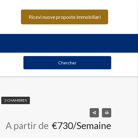
Ricevi nuove proposte immobiliari
Chercher
3 CHAMBRES
A partir de
€730/Semaine