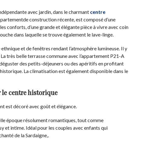
indépendante avec jardin, dans le charmant
centre
partementde construction récente, est composé d’une
s conforts, d’une grande et élégante pièce à vivre avec coin
e douche dans laquelle se trouve également le lave-linge.
 ethnique et de fenêtres rendant l’atmosphère lumineuse. Il y
e. La très belle terrasse commune avec l’appartement P21-A
 déguster des petits-déjeuners ou des apéritifs en profitant
e historique. La climatisation est également disponible dans le
r le centre historique
ent est décoré avec goût et élégance.
e belle époque résolument romantiques, tout comme
sy et intime. Idéal pour les couples avec enfants qui
hanté de la Sardaigne,.