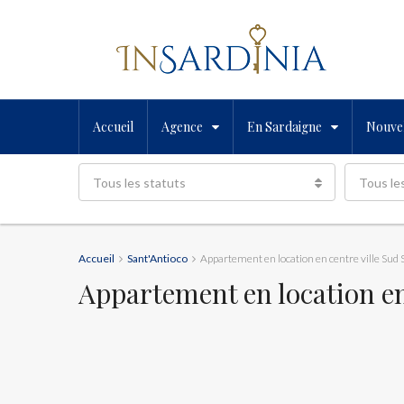
Accueil
Agence
En Sardaigne
Nouvel
Tous les statuts
Tous le
Accueil
Sant'Antioco
Appartement en location en centre ville Sud
Appartement en location en