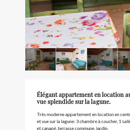
Élégant appartement en location au 
vue splendide sur la lagune.
Très moderne appartement en location en centre
et vue sur la lagune: 3 chambre à coucher, 1 sal
et canapé, terrasse commune, jardin.