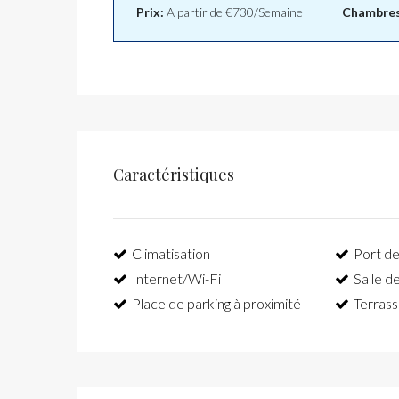
Prix:
A partir de
€730/Semaine
Chambres
Caractéristiques
Climatisation
Port de
Internet/Wi-Fi
Salle d
Place de parking à proximité
Terras