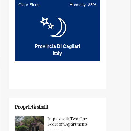
Clear Skies
Humidity: 83%
Provincia Di Cagliari
Italy
Proprietà simili
Duplex with Two One-
Bedroom Apartments