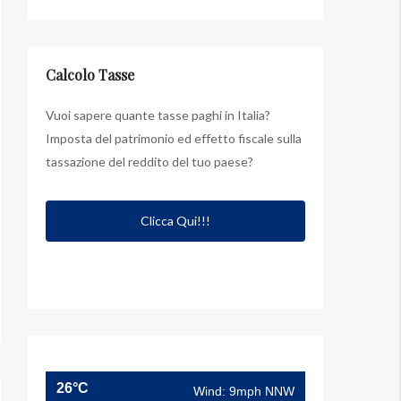
Calcolo Tasse
Vuoi sapere quante tasse paghi in Italia?
Imposta del patrimonio ed effetto fiscale sulla
tassazione del reddito del tuo paese?
Clicca Qui!!!
26°C
Wind: 9mph NNW