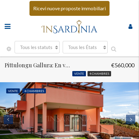
Ricevi nuove proposte immobiliari
Tous les statuts
Tous les États
Pittulongu Gallura: En vente Villa avec piscine
€560,000
VENTE
4 CHAMBRES
VENTE
4 CHAMBRES