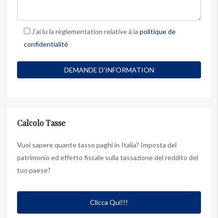
J’ai lu la règlementation relative à la
politique de
confidentialité
Calcolo Tasse
Vuoi sapere quante tasse paghi in Italia? Imposta del
patrimonio ed effetto fiscale sulla tassazione del reddito del
tuo paese?
Clicca Qui!!!