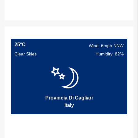
25°C
Wind: 6mph NNW
Clear Skies
Humidity: 82%
Provincia Di Cagliari
Italy