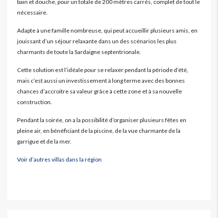
bain et douche, pour un totale de 200 mètres carrés, complet de tout le
nécessaire.
Adapte à une famille nombreuse, qui peut accueillir plusieurs amis, en
jouissant d’un séjour relaxante dans un des scénarios les plus
charmants de toute la Sardaigne septentrionale.
Cette solution est l’idéale pour se relaxer pendant la période d’été,
mais c’est aussi un investissement à long terme avec des bonnes
chances d’accroitre sa valeur grâce à cette zone et à sa nouvelle
construction.
Pendant la soirée, on a la possibilité d’organiser plusieurs fêtes en
pleine air, en bénéficiant de la piscine, de la vue charmante de la
garrigue et de la mer.
Voir d’autres villas dans la région