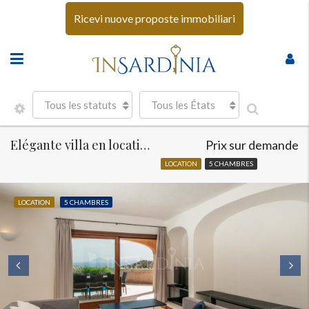
Ricevi nuove proposte immobiliari
Tous les statuts
Tous les États
Elégante villa en location Porto Cervo
Prix sur demande
LOCATION
5 CHAMBRES
LOCATION
5 CHAMBRES