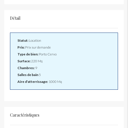
Détail
Statut:
Location
Prix:
Prix sur demande
Type de bien:
Porto Cervo
Surface:
220 Mq
Chambres:
9
Salles de bain
5
Aire d'atterrissage:
1000 Mq
Caractéristiques