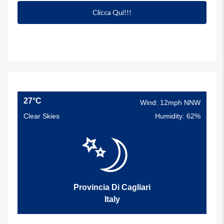
Clicca Qui!!!
27°C
Wind: 12mph NNW
Clear Skies
Humidity: 62%
Provincia Di Cagliari
Italy