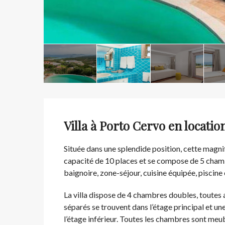
Villa à Porto Cervo en locatio
Située dans une splendide position, cette magn
capacité de 10 places et se compose de 5 chamb
baignoire, zone-séjour, cuisine équipée, piscine e
La villa dispose de 4 chambres doubles, toutes 
séparés se trouvent dans l’étage principal et 
l’étage inférieur. Toutes les chambres sont meu