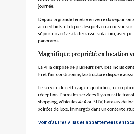
journée.
Depuis la grande fenêtre en verre du séjour, on
accueillants, et depuis lesquels on a une vue sur l
séjour, on arrive à la terrasse-solarium, avec pe
panorama.
Magnifique propriété en location v
La villa dispose de plusieurs services inclus dans
Fi et l’air conditionné, la structure dispose auss
Le service de nettoyage e quotidien, à exception
réception. Parmi les services il y a aussi le tran
shopping, véhicules 4×4 ou SUV, bateaux de loc
soirées de luxe, immergés dans un contexte stup
Voir d’autres villas et appartements en loc