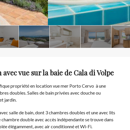
n avec vue sur la baie de Cala di Volpe
ifique propriété en location vue mer Porto Cervo à une
res doubles. Salles de bain privées avec douche ou
t jardin.
avec salle de bain, dont 3 chambres doubles et une avec lits
une chambre double avec accès indépendante se trouve dans
blée élégamment, avec air conditionné et Wi-Fi.