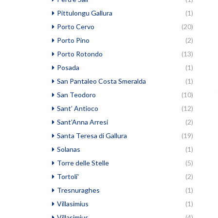
Pittulongu Gallura
(1)
Porto Cervo
(20)
Porto Pino
(2)
Porto Rotondo
(13)
Posada
(1)
San Pantaleo Costa Smeralda
(1)
San Teodoro
(10)
Sant’ Antioco
(12)
Sant’Anna Arresi
(2)
Santa Teresa di Gallura
(19)
Solanas
(1)
Torre delle Stelle
(5)
Tortoli'
(2)
Tresnuraghes
(1)
Villasimius
(1)
Villasimius
(4)