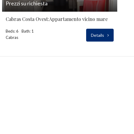
Prezzi su richiesta
Cabras Costa Ovest:Appartamento vicino mare
Beds: 6
Bath: 1
Details
Cabras