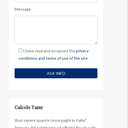
Message
I have read and accepted the
privacy
conditions and terms of use of the site
Calcolo Tasse
Vuoi sapere quante tasse paghi in Italia?
Imposta del patrimonio ed effetto fiscale sulla