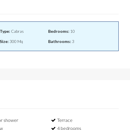
Type:
Cabras
Bedrooms:
10
Size:
300 Mq
Bathrooms:
3
r shower
Terrace
ew
4 bedrooms