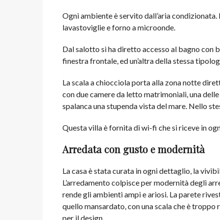
Ogni ambiente è servito dall’aria condizionata. 
lavastoviglie e forno a microonde.
Dal salotto si ha diretto accesso al bagno con
finestra frontale, ed un’altra della stessa tipol
La scala a chiocciola porta alla zona notte di
con due camere da letto matrimoniali, una delle 
spalanca una stupenda vista del mare. Nello ste
Questa villa è fornita di wi-fi che si riceve in o
Arredata con gusto e modernità
La casa è stata curata in ogni dettaglio, la vivibi
L’arredamento colpisce per modernità degli arredi
rende gli ambienti ampi e ariosi. La parete rives
quello mansardato, con una scala che è troppo ri
per il design.