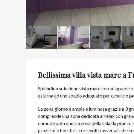
Bellissima villa vista mare a
Splendida soluzione vista mare con un grande po
esterna ed uno spazio adeguato per cenare o pa
La zona giorno è ampia e luminosa grazie a 3 gran
comprende una zona dedicata al relax con grande
comode poltrone. La zona della sala da pranzo si
grazie alle finestre scorrevoli trasversali che co