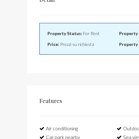
Property Status:
For Rent
Property 
Price:
Prezzi su richiesta
Property 
Features
Air conditioning
Outdoo
Car park nearby
Sea vi