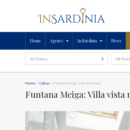
Home
Agency
In Sardinia
News
All Status
All Stat
Home
Cabras
Funtana Meiga: Villa vista mare
Funtana Meiga: Villa vista