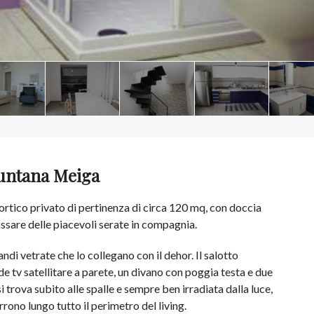
 Funtana Meiga
rtico privato di pertinenza di circa 120 mq, con doccia
ssare delle piacevoli serate in compagnia.
di vetrate che lo collegano con il dehor. Il salotto
 tv satellitare a parete, un divano con poggia testa e due
 trova subito alle spalle e sempre ben irradiata dalla luce,
rrono lungo tutto il perimetro del living.