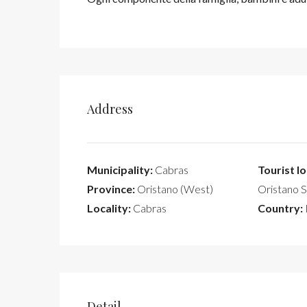
Address
Municipality:
Cabras
Tourist lo
Province:
Oristano (West)
Oristano S
Locality:
Cabras
Country:
Detail