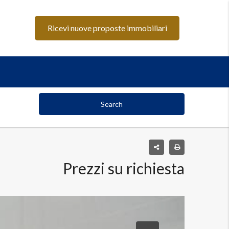
Ricevi nuove proposte immobiliari
Search
Prezzi su richiesta