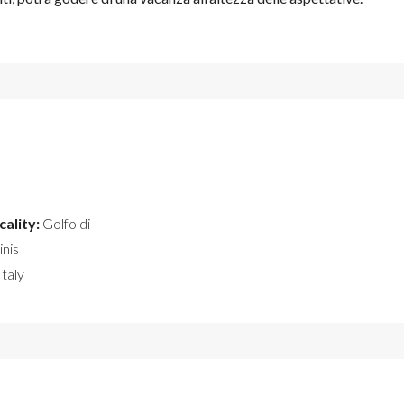
cality:
Golfo di
inis
Italy