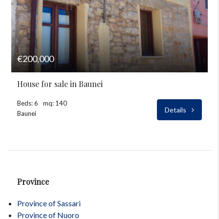
€200,000
House for sale in Baunei
Beds: 6
mq: 140
Details
Baunei
Province
Province of Sassari
Province of Nuoro