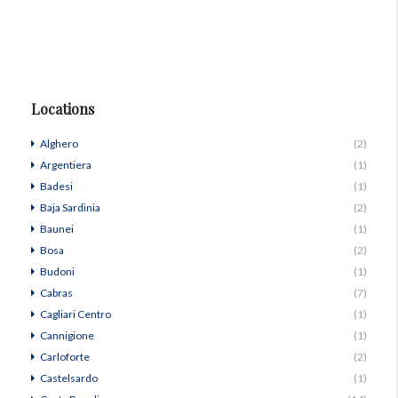
Locations
Alghero
(2)
Argentiera
(1)
Badesi
(1)
Baja Sardinia
(2)
Baunei
(1)
Bosa
(2)
Budoni
(1)
Cabras
(7)
Cagliari Centro
(1)
Cannigione
(1)
Carloforte
(2)
Castelsardo
(1)