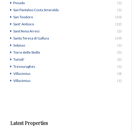
Posada
(1)
San Pantaleo Costa Smeralda
(1)
San Teodoro
(10)
Sant’ Antioco
(12)
Sant’Anna Arresi
(2)
Santa Teresa di Gallura
(19)
Solanas
(1)
Torre delle Stelle
(5)
Tortoli'
(2)
Tresnuraghes
(1)
Villasimius
(4)
Villasimius
(1)
Latest Properties