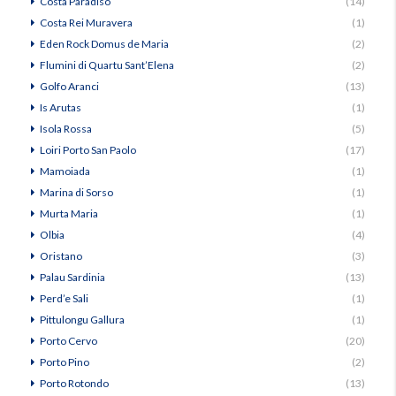
Costa Paradiso
(14)
Costa Rei Muravera
(1)
Eden Rock Domus de Maria
(2)
Flumini di Quartu Sant’Elena
(2)
Golfo Aranci
(13)
Is Arutas
(1)
Isola Rossa
(5)
Loiri Porto San Paolo
(17)
Mamoiada
(1)
Marina di Sorso
(1)
Murta Maria
(1)
Olbia
(4)
Oristano
(3)
Palau Sardinia
(13)
Perd’e Sali
(1)
Pittulongu Gallura
(1)
Porto Cervo
(20)
Porto Pino
(2)
Porto Rotondo
(13)