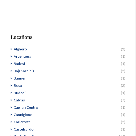
Locations
Alghero
(2)
Argentiera
(1)
Badesi
(1)
Baja Sardinia
(2)
Baunei
(1)
Bosa
(2)
Budoni
(1)
Cabras
(7)
Cagliari Centro
(1)
Cannigione
(1)
Carloforte
(2)
Castelsardo
(1)