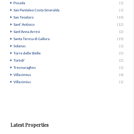
Posada
(1)
San Pantaleo Costa Smeralda
(1)
San Teodoro
(10)
Sant’ Antioco
(12)
Sant’Anna Arresi
(2)
Santa Teresa di Gallura
(19)
Solanas
(1)
Torre delle Stelle
(5)
Tortoli'
(2)
Tresnuraghes
(1)
Villasimius
(4)
Villasimius
(1)
Latest Properties