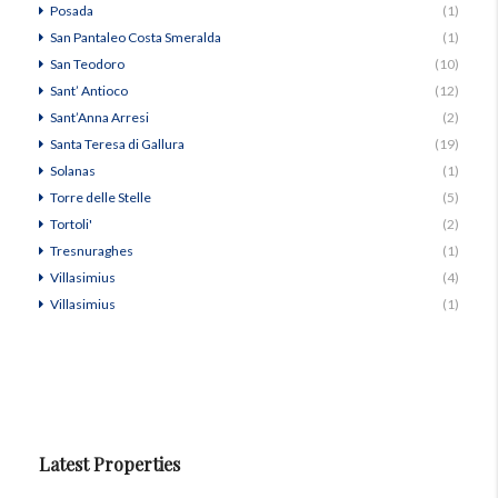
Posada
(1)
San Pantaleo Costa Smeralda
(1)
San Teodoro
(10)
Sant’ Antioco
(12)
Sant’Anna Arresi
(2)
Santa Teresa di Gallura
(19)
Solanas
(1)
Torre delle Stelle
(5)
Tortoli'
(2)
Tresnuraghes
(1)
Villasimius
(4)
Villasimius
(1)
Latest Properties