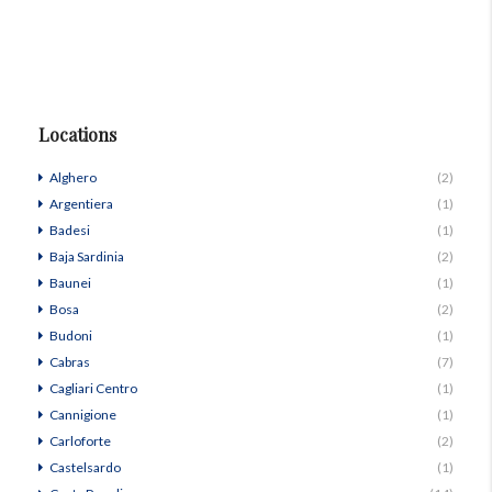
Locations
Alghero
(2)
Argentiera
(1)
Badesi
(1)
Baja Sardinia
(2)
Baunei
(1)
Bosa
(2)
Budoni
(1)
Cabras
(7)
Cagliari Centro
(1)
Cannigione
(1)
Carloforte
(2)
Castelsardo
(1)