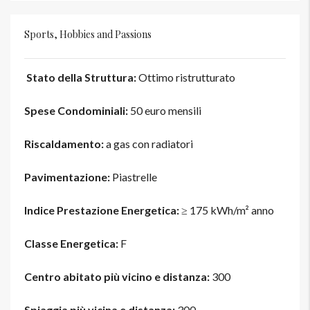
Sports, Hobbies and Passions
Stato della Struttura:
Ottimo ristrutturato
Spese Condominiali:
50 euro mensili
Riscaldamento:
a gas con radiatori
Pavimentazione:
Piastrelle
Indice Prestazione Energetica:
≥ 175 kWh/m² anno
Classe Energetica:
F
Centro abitato più vicino e distanza:
300
Spiaggia più vicina e distanza:
300