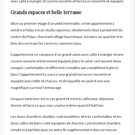
avec salle à manger et cuisine ouverte et terrasse couverte et équipée.
Grands espaces et belle terrasse
Situé au premier étage d’un petit immeuble, ce bel appartement à
vendre à Palau est un studio spacieux .Idéalement situé à proximité du
centre de Palau, charmant village touristique, est dans un quartier très
bien desservi par les services commerciaux.
L’appartement se compose d’un grand salon avec salle à manger et une
cuisine ouverte entièrement équipée,Dans le salon se trouvent deux
canapés confortables et différents meubles qui complètent la pièce.
Dans l’appartement il y a aussi une grande terrasse couverte et
équipée avec table et chaises, et de laquelle on jouit d’une vue
magnifique sur tout l’entourage.
L’espace extérieur est assez grand et est très utile pour déjeuner,
dormir et faire ce que vous voulez même quand il fait frais.
Les deux chambres doubles sont meublées et très confortables et les
deux salles de bains sont équipées de douche. La troisième chambre
simple est parfaite pour un autre lit supplémentaire dans la maison.