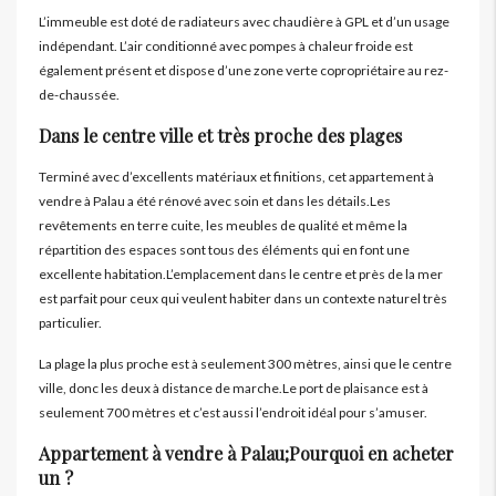
L’immeuble est doté de radiateurs avec chaudière à GPL et d’un usage
indépendant. L’air conditionné avec pompes à chaleur froide est
également présent et dispose d’une zone verte copropriétaire au rez-
de-chaussée.
Dans le centre ville et très proche des plages
Terminé avec d’excellents matériaux et finitions, cet appartement à
vendre à Palau a été rénové avec soin et dans les détails.Les
revêtements en terre cuite, les meubles de qualité et même la
répartition des espaces sont tous des éléments qui en font une
excellente habitation.L’emplacement dans le centre et près de la mer
est parfait pour ceux qui veulent habiter dans un contexte naturel très
particulier.
La plage la plus proche est à seulement 300 mètres, ainsi que le centre
ville, donc les deux à distance de marche.Le port de plaisance est à
seulement 700 mètres et c’est aussi l’endroit idéal pour s’amuser.
Appartement à vendre à Palau;Pourquoi en acheter
un ?