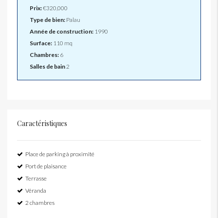
Prix:
€320,000
Type de bien:
Palau
Année de construction:
1990
Surface:
110 mq
Chambres:
6
Salles de bain
2
Caractéristiques
Place de parking à proximité
Port de plaisance
Terrasse
Véranda
2 chambres