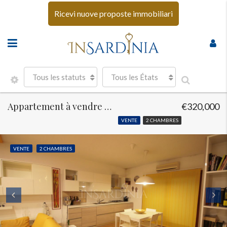
Ricevi nuove proposte immobiliari
Tous les statuts
Tous les États
Appartement à vendre à Palau
€320,000
VENTE
2 CHAMBRES
VENTE
2 CHAMBRES