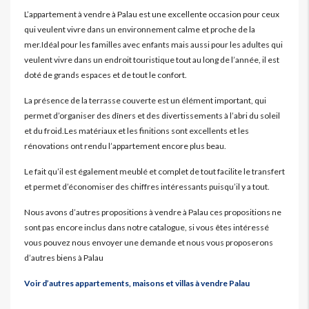
L’appartement à vendre à Palau est une excellente occasion pour ceux
qui veulent vivre dans un environnement calme et proche de la
mer.Idéal pour les familles avec enfants mais aussi pour les adultes qui
veulent vivre dans un endroit touristique tout au long de l’année, il est
doté de grands espaces et de tout le confort.
La présence de la terrasse couverte est un élément important, qui
permet d’organiser des dîners et des divertissements à l’abri du soleil
et du froid.Les matériaux et les finitions sont excellents et les
rénovations ont rendu l’appartement encore plus beau.
Le fait qu’il est également meublé et complet de tout facilite le transfert
et permet d’économiser des chiffres intéressants puisqu’il y a tout.
Nous avons d’autres propositions à vendre à Palau ces propositions ne
sont pas encore inclus dans notre catalogue, si vous êtes intéressé
vous pouvez nous envoyer une demande et nous vous proposerons
d’autres biens à Palau
Voir d’autres appartements, maisons et villas à vendre Palau