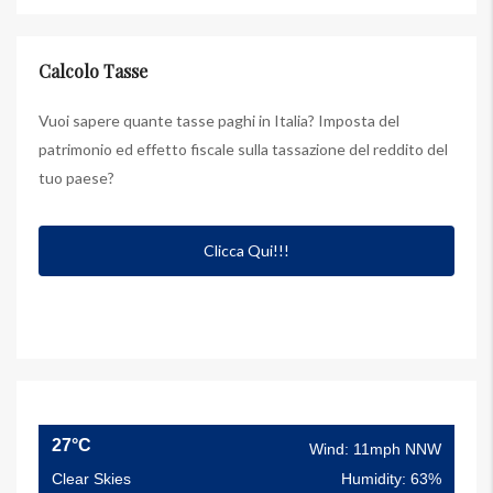
Calcolo Tasse
Vuoi sapere quante tasse paghi in Italia? Imposta del
patrimonio ed effetto fiscale sulla tassazione del reddito del
tuo paese?
Clicca Qui!!!
27°C
Wind: 11mph NNW
Clear Skies
Humidity: 63%