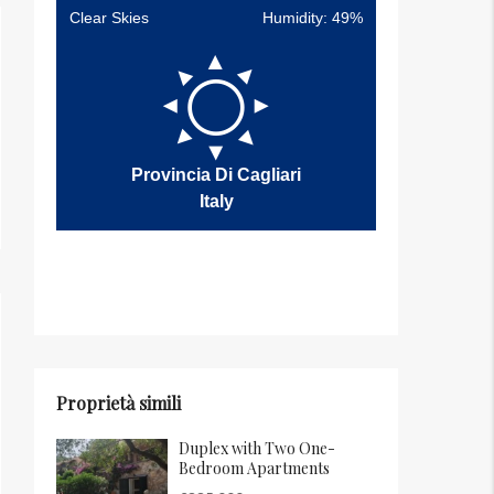
Clear Skies
Humidity: 49%
Provincia Di Cagliari
Italy
Proprietà simili
Duplex with Two One-
Bedroom Apartments