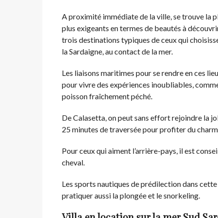
A proximité immédiate de la ville, se trouve la p
plus exigeants en termes de beautés à découvrir
trois destinations typiques de ceux qui choisis
la Sardaigne, au contact de la mer.
Les liaisons maritimes pour se rendre en ces lie
pour vivre des expériences inoubliables, comme
poisson fraîchement péché.
De Calasetta, on peut sans effort rejoindre la jo
25 minutes de traversée pour profiter du charme 
Pour ceux qui aiment l’arrière-pays, il est conse
cheval.
Les sports nautiques de prédilection dans cette z
pratiquer aussi la plongée et le snorkeling.
Villa en location sur la mer Sud S