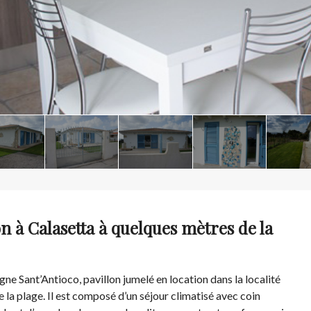
on à Calasetta à quelques mètres de la
gne Sant’Antioco, pavillon jumelé en location dans la localité
la plage. Il est composé d’un séjour climatisé avec coin