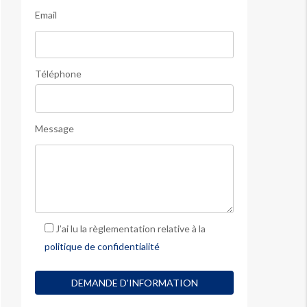
Email
Téléphone
Message
J’ai lu la règlementation relative à la
politique de confidentialité