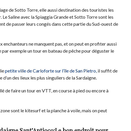
lage de Sotto Torre, elle aussi destination des touristes les
. Le Saline avec la Spiaggia Grande et Sotto Torre sont les
sent de passer leurs congés dans cette partie du Sud-ouest de
ux enchanteurs ne manquent pas, et on peut en profiter aussi
 par exemple un tour en bateau de pêche pour déguster le
lie
petite ville de Carloforte sur l’île de San Pietro,
il suffit de
d’un des lieux les plus singuliers de la Sardaigne.
illé de faire un tour en VTT, en course à pied ou encore à
one sont le kitesurf et la planche à voile, mais on peut
ardaigne Sant’Antioco;Le bon endroit pour