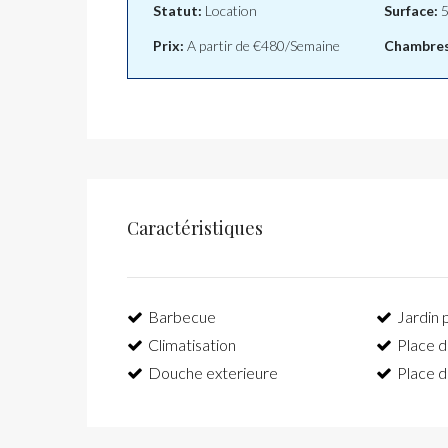
Statut:
Location
Surface:
5
Prix:
A partir de
€480/Semaine
Chambres
Caractéristiques
Barbecue
Jardin 
Climatisation
Place d
Douche exterieure
Place d