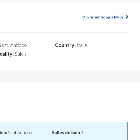
Ouvrir sur Google Maps
ant’ Antioco
Country:
Italie
cality:
Sulcis
ien:
Sant'Antioco
Salles de bain
1