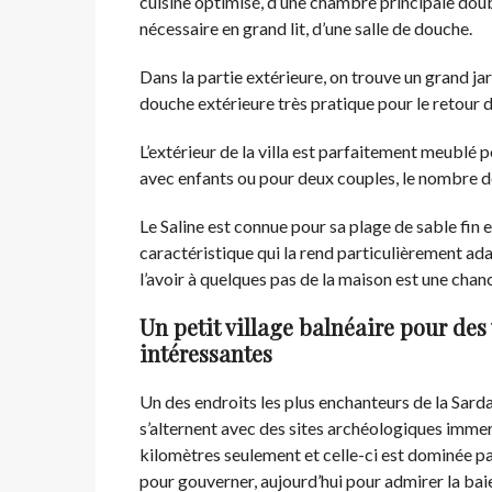
cuisine optimisé, d’une chambre principale doub
nécessaire en grand lit, d’une salle de douche.
Dans la partie extérieure, on trouve un grand j
douche extérieure très pratique pour le retour d
L’extérieur de la villa est parfaitement meublé po
avec enfants ou pour deux couples, le nombre 
Le Saline est connue pour sa plage de sable fin 
caractéristique qui la rend particulièrement ada
l’avoir à quelques pas de la maison est une chan
Un petit village balnéaire pour des
intéressantes
Un des endroits les plus enchanteurs de la Sarda
s’alternent avec des sites archéologiques immer
kilomètres seulement et celle-ci est dominée par
pour gouverner, aujourd’hui pour admirer la bai