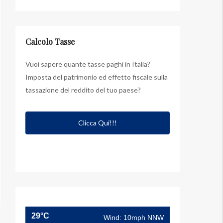
Calcolo Tasse
Vuoi sapere quante tasse paghi in Italia?
Imposta del patrimonio ed effetto fiscale sulla
tassazione del reddito del tuo paese?
Clicca Qui!!!
29°C
Wind: 10mph NNW