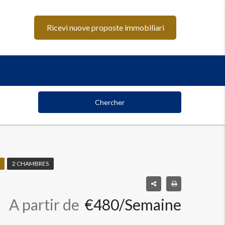
Ricevi nuove proposte immobiliari
Chercher
2 CHAMBRES
A partir de
€480/Semaine