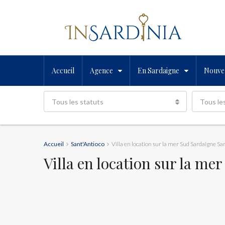
Accueil
Agence
En Sardaigne
Nouvel
Tous les statuts
Tous le
Accueil
Sant'Antioco
Villa en location sur la mer Sud Sardaigne Sa
Villa en location sur la me