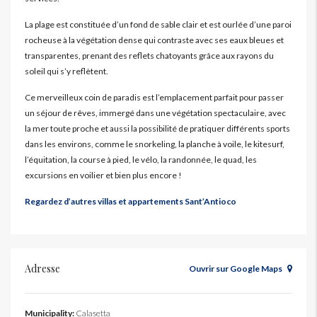
La plage est constituée d’un fond de sable clair et est ourlée d’une paroi
rocheuse à la végétation dense qui contraste avec ses eaux bleues et
transparentes, prenant des reflets chatoyants grâce aux rayons du
soleil qui s’y reflètent.
Ce merveilleux coin de paradis est l’emplacement parfait pour passer
un séjour de rêves, immergé dans une végétation spectaculaire, avec
la mer toute proche et aussi la possibilité de pratiquer différents sports
dans les environs, comme le snorkeling, la planche à voile, le kitesurf,
l’équitation, la course à pied, le vélo, la randonnée, le quad, les
excursions en voilier et bien plus encore !
Regardez d’autres villas et appartements Sant’Antioco
Adresse
Ouvrir sur Google Maps
Municipality:
Calasetta