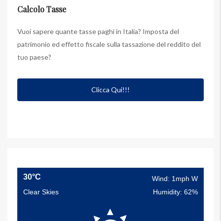
Calcolo Tasse
Vuoi sapere quante tasse paghi in Italia? Imposta del
patrimonio ed effetto fiscale sulla tassazione del reddito del
tuo paese?
Clicca Qui!!!
30°C
Wind: 1mph W
Clear Skies
Humidity: 62%