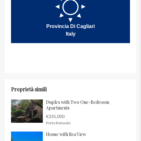
Provincia Di Cagliari
Italy
Proprietà simili
Duplex with Two One-Bedroom
Apartments
€335,000
Porto Rotondo
House with Sea View