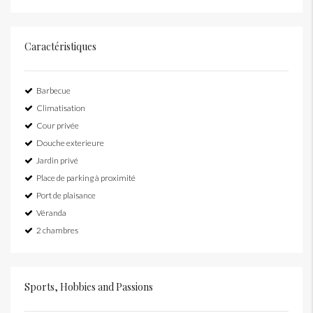
Caractéristiques
Barbecue
Climatisation
Cour privée
Douche exterieure
Jardin privé
Place de parking à proximité
Port de plaisance
Véranda
2 chambres
Sports, Hobbies and Passions