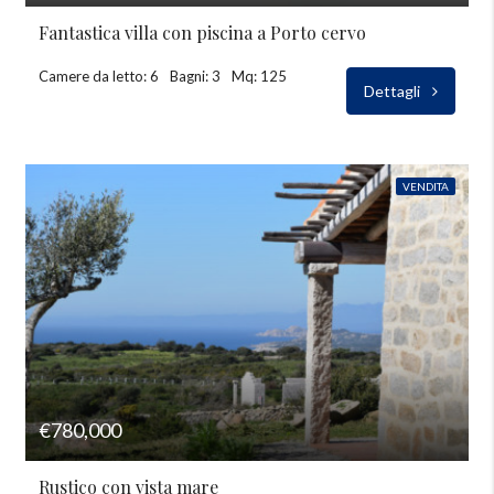
Fantastica villa con piscina a Porto cervo
Camere da letto: 6
Bagni: 3
Mq: 125
Dettagli
VENDITA
€780,000
Rustico con vista mare