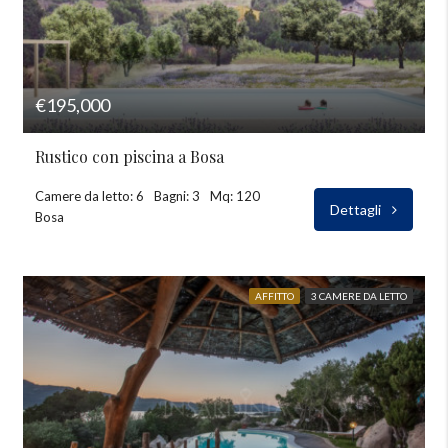
€195,000
Rustico con piscina a Bosa
Camere da letto: 6
Bagni: 3
Mq: 120
Dettagli
Bosa
AFFITTO
3 CAMERE DA LETTO