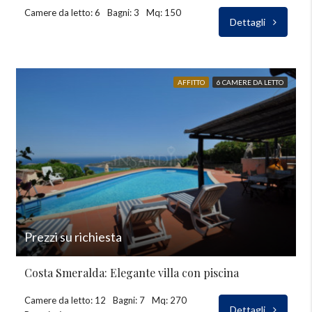
Camere da letto: 6
Bagni: 3
Mq: 150
Dettagli
AFFITTO
6 CAMERE DA LETTO
Prezzi su richiesta
Costa Smeralda: Elegante villa con piscina
Camere da letto: 12
Bagni: 7
Mq: 270
Dettagli