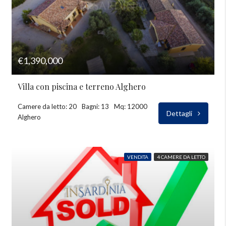
€1,390,000
Villa con piscina e terreno Alghero
Camere da letto: 20
Bagni: 13
Mq: 12000
Dettagli
Alghero
VENDITA
4 CAMERE DA LETTO