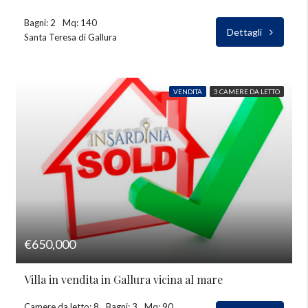
Bagni: 2
Mq: 140
Dettagli
Santa Teresa di Gallura
VENDITA
3 CAMERE DA LETTO
€650,000
Villa in vendita in Gallura vicina al mare
Camere da letto: 8
Bagni: 3
Mq: 90