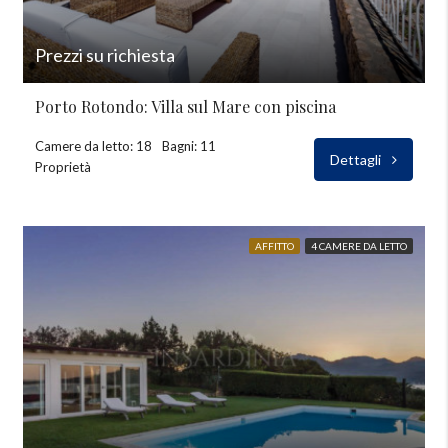
Prezzi su richiesta
Porto Rotondo: Villa sul Mare con piscina
Camere da letto: 18
Bagni: 11
Dettagli
Proprietà
AFFITTO
4 CAMERE DA LETTO