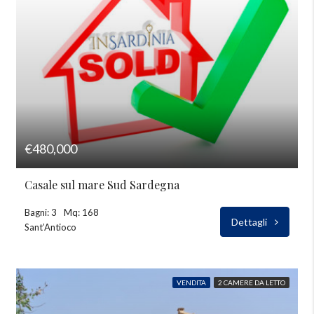
€480,000
Casale sul mare Sud Sardegna
Bagni: 3
Mq: 168
Dettagli
Sant’Antioco
VENDITA
2 CAMERE DA LETTO