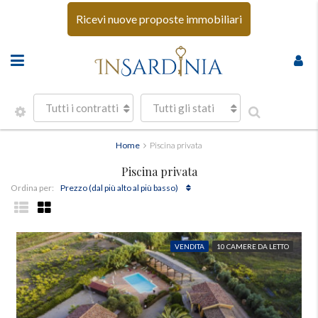
Ricevi nuove proposte immobiliari
Tutti i contratti
Tutti gli stati
Home
Piscina privata
Piscina privata
Prezzo (dal più alto al più basso)
Ordina per:
VENDITA
10 CAMERE DA LETTO