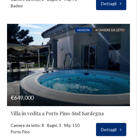
Dettagli
Badesi
VENDITA
4 CAMERE DA LETTO
€649,000
Villa in vedita a Porto Pino-Sud Sardegna
Camere da letto: 8
Bagni: 3
Mq: 150
Dettagli
Porto Pino