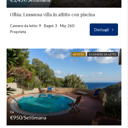
Olbia: Lussuosa villa in affitto con piscina
Camere da letto: 9
Bagni: 3
Mq: 260
Dettagli
Proprietà
AFFITTO
3 CAMERE DA LETTO
Da
€950/Settimana