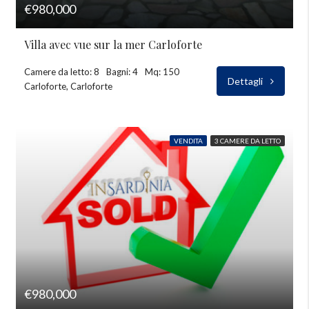
€980,000
Villa avec vue sur la mer Carloforte
Camere da letto: 8
Bagni: 4
Mq: 150
Dettagli
Carloforte, Carloforte
VENDITA
3 CAMERE DA LETTO
€980,000