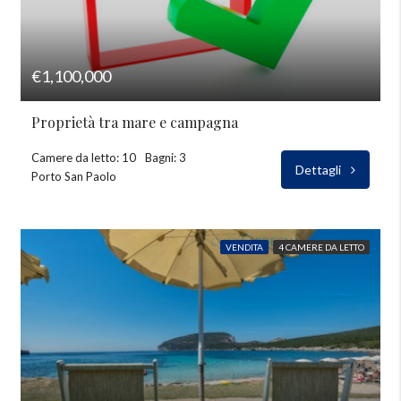
€1,100,000
Proprietà tra mare e campagna
Camere da letto: 10
Bagni: 3
Dettagli
Porto San Paolo
VENDITA
4 CAMERE DA LETTO