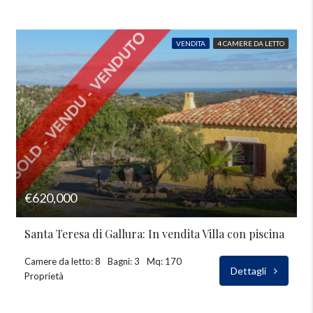
VENDITA
4 CAMERE DA LETTO
€620,000
Santa Teresa di Gallura: In vendita Villa con piscina
Camere da letto: 8
Bagni: 3
Mq: 170
Dettagli
Proprietà