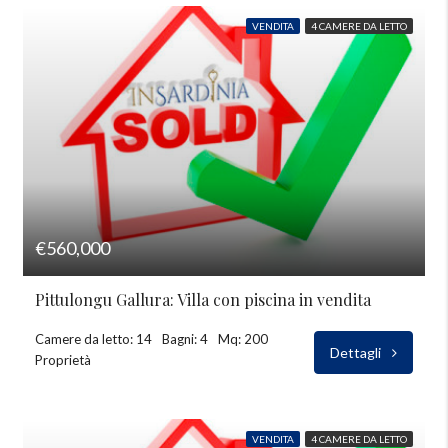
VENDITA
4 CAMERE DA LETTO
€560,000
Pittulongu Gallura: Villa con piscina in vendita
Camere da letto: 14
Bagni: 4
Mq: 200
Dettagli
Proprietà
VENDITA
4 CAMERE DA LETTO