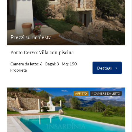
Prezzi su richiesta
Porto Cervo: Villa con piscina
Camere da letto: 6
Bagni: 3
Mq: 150
Dettagli
Proprietà
AFFITTO
4 CAMERE DA LETTO