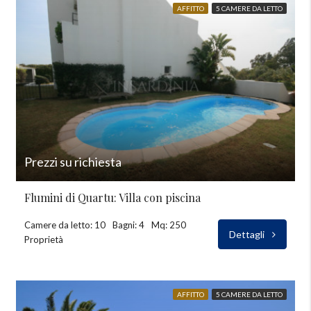
AFFITTO
5 CAMERE DA LETTO
Prezzi su richiesta
Flumini di Quartu: Villa con piscina
Camere da letto: 10
Bagni: 4
Mq: 250
Dettagli
Proprietà
AFFITTO
5 CAMERE DA LETTO