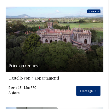
VENDITA
Price on request
Castello con 9 appartamenti
Bagni: 15
Mq: 770
Dettagli
Alghero