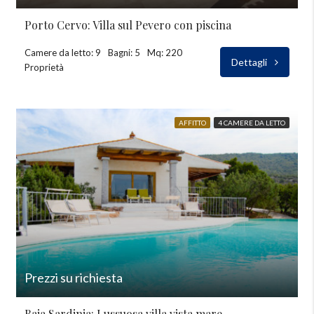
Porto Cervo: Villa sul Pevero con piscina
Camere da letto: 9
Bagni: 5
Mq: 220
Dettagli
Proprietà
AFFITTO
4 CAMERE DA LETTO
Prezzi su richiesta
Baja Sardinia: Lussuosa villa vista mare