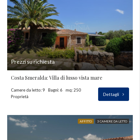
Prezzi su richiesta
Costa Smeralda: Villa di lusso vista mare
Camere da letto: 9
Bagni: 6
mq: 250
Dettagli
Proprietà
AFFITTO
3 CAMERE DA LETTO