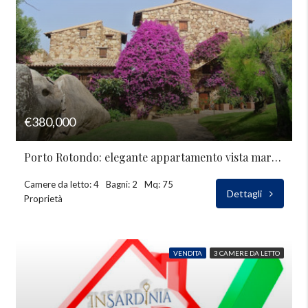
€380,000
Porto Rotondo: elegante appartamento vista mare in vendita
Camere da letto: 4
Bagni: 2
Mq: 75
Dettagli
Proprietà
VENDITA
3 CAMERE DA LETTO