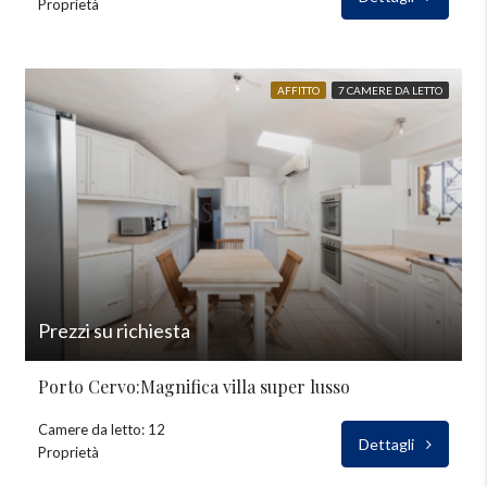
Proprietà
AFFITTO
7 CAMERE DA LETTO
Prezzi su richiesta
Porto Cervo:Magnifica villa super lusso
Camere da letto: 12
Dettagli
Proprietà