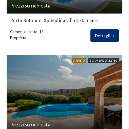
Prezzi su richiesta
Porto Rotondo: Splendida villa vista mare
Camere da letto: 11
Dettagli
Proprietà
AFFITTO
5 CAMERE DA LETTO
Prezzi su richiesta