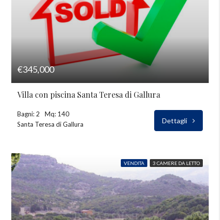
€345,000
Villa con piscina Santa Teresa di Gallura
Bagni: 2
Mq: 140
Dettagli
Santa Teresa di Gallura
VENDITA
3 CAMERE DA LETTO