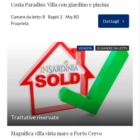
Costa Paradiso: Villa con giardino e piscina
Camere da letto: 8
Bagni: 2
Mq: 80
Dettagli
Proprietà
VENDITA
3 CAMERE DA LETTO
Trattative riservate
Magnifica villa vista mare a Porto Cervo