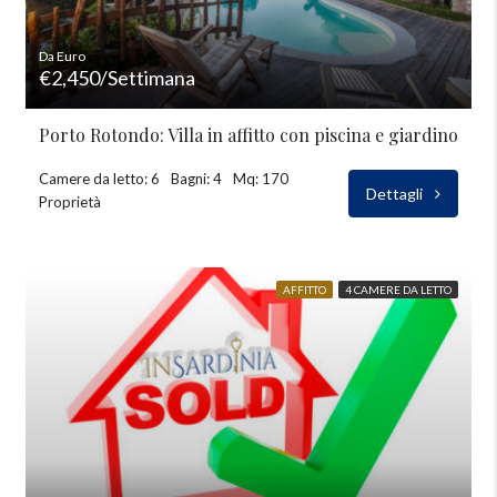
Da Euro
€2,450/Settimana
Porto Rotondo: Villa in affitto con piscina e giardino
Camere da letto: 6
Bagni: 4
Mq: 170
Dettagli
Proprietà
AFFITTO
4 CAMERE DA LETTO