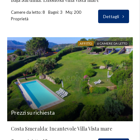
Camere da letto: 8
Bagni: 3
Mq: 200
Dettagli
Proprietà
AFFITTO
6 CAMERE DA LETTO
Prezzi su richiesta
Costa Smeralda: Incantevole Villa Vista mare