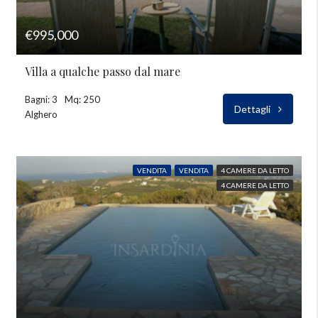
€995,000
Villa a qualche passo dal mare
Bagni: 3
Mq: 250
Dettagli
Alghero
VENDITA
VENDITA
4 CAMERE DA LETTO
4 CAMERE DA LETTO