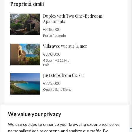
Proprietà simili
Duplex with Two One-Bedroom
Apartments
€335,000
Porto Rotondo
Villa avec vue sur la mer
€870,000
4 Bagni • 212 Mq
Palau
Just steps from the sea
€275,000
Quartu Sant’Elena
We value your privacy
We use cookies to enhance your browsing experience, serve
personalized ads or content, and analyze our traffic. By