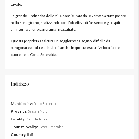
tavolo.
La grande luminosità delle ville è assicurata dalle vetrate a tutta parete
nella zona giorno, realizzando così l’obiettivo di far sentire gli ospiti
all’interno di uno panorama mozzafiato.
Questa proprietà assicura un soggiorno da sogno, difficile da
paragonare ad altre soluzioni, anche in questa esclusiva località nel
cuore della Costa Smeralda.
Indirizzo
Municipality:
Porto Rotondo
Province:
Sassari Nord
Locality:
Porto Rotondo
Tourist locality:
Costa Smeralda
Country:
Italia