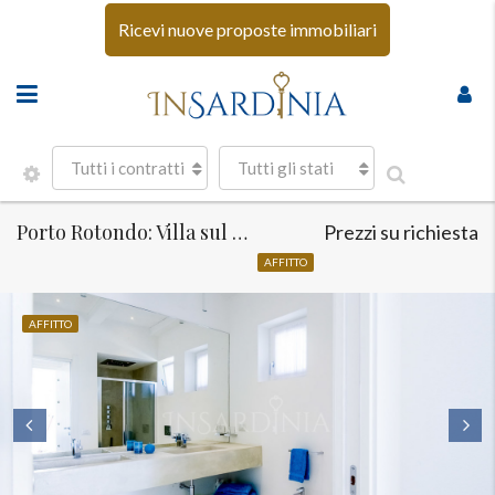
Ricevi nuove proposte immobiliari
Tutti i contratti
Tutti gli stati
Porto Rotondo: Villa sul Mare con piscina
Prezzi su richiesta
AFFITTO
AFFITTO