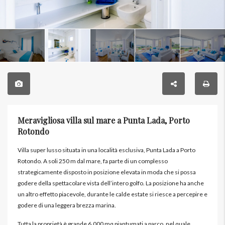
Meravigliosa villa sul mare a Punta Lada, Porto
Rotondo
Villa super lusso situata in una località esclusiva, Punta Lada a Porto
Rotondo. A soli 250 m dal mare, fa parte di un complesso
strategicamente disposto in posizione elevata in moda che si possa
godere della spettacolare vista dell’intero golfo. La posizione ha anche
un altro effetto piacevole, durante le calde estate si riesce a percepire e
godere di una leggera brezza marina.
Tutta la proprietà è grande 6.000 mq piantumati a parco, nel quale