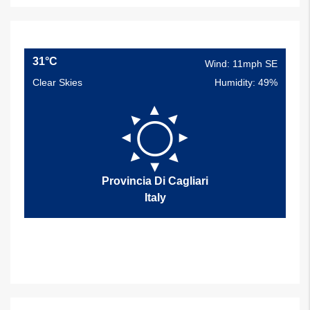
31°C
Wind: 11mph SE
Clear Skies
Humidity: 49%
Provincia Di Cagliari
Italy