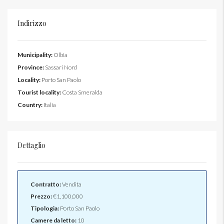
Indirizzo
Municipality:
Olbia
Province:
Sassari Nord
Locality:
Porto San Paolo
Tourist locality:
Costa Smeralda
Country:
Italia
Dettaglio
Contratto:
Vendita
Prezzo:
€1,100,000
Tipologia:
Porto San Paolo
Camere da letto:
10