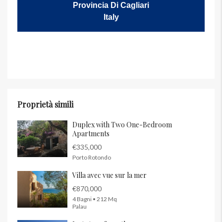
Provincia Di Cagliari
Italy
Proprietà simili
Duplex with Two One-Bedroom
Apartments
€335,000
Porto Rotondo
Villa avec vue sur la mer
€870,000
4 Bagni • 212 Mq
Palau