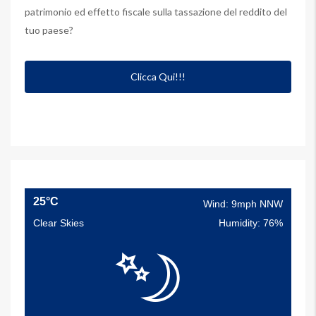
patrimonio ed effetto fiscale sulla tassazione del reddito del
tuo paese?
Clicca Qui!!!
25°C
Wind: 9mph NNW
Clear Skies
Humidity: 76%