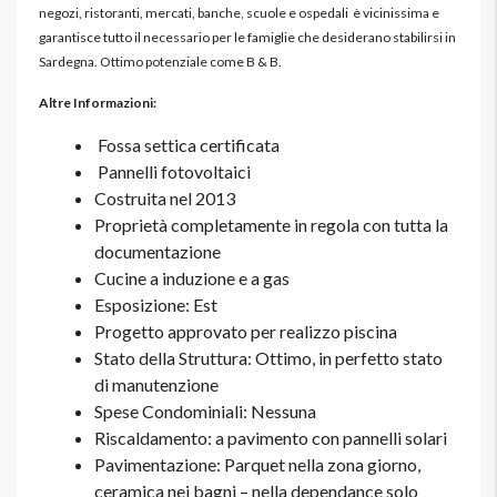
negozi, ristoranti, mercati, banche, scuole e ospedali è vicinissima e
garantisce tutto il necessario per le famiglie che desiderano stabilirsi in
Sardegna. Ottimo potenziale come B & B.
Altre Informazioni:
Fossa settica certificata
Pannelli fotovoltaici
Costruita nel 2013
Proprietà completamente in regola con tutta la
documentazione
Cucine a induzione e a gas
Esposizione: Est
Progetto approvato per realizzo piscina
Stato della Struttura: Ottimo, in perfetto stato
di manutenzione
Spese Condominiali: Nessuna
Riscaldamento: a pavimento con pannelli solari
Pavimentazione: Parquet nella zona giorno,
ceramica nei bagni – nella dependance solo