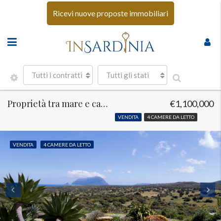
Ricevi nuove proposte immobiliari
Tutti i contratti
Tutti gli stati
Proprietà tra mare e campagna
€1,100,000
VENDITA
4 CAMERE DA LETTO
VENDITA
4 CAMERE DA LETTO