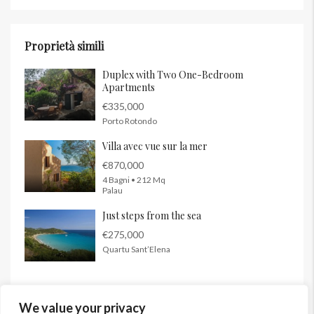
Proprietà simili
Duplex with Two One-Bedroom
Apartments
€335,000
Porto Rotondo
Villa avec vue sur la mer
€870,000
4 Bagni • 212 Mq
Palau
Just steps from the sea
€275,000
Quartu Sant’Elena
We value your privacy