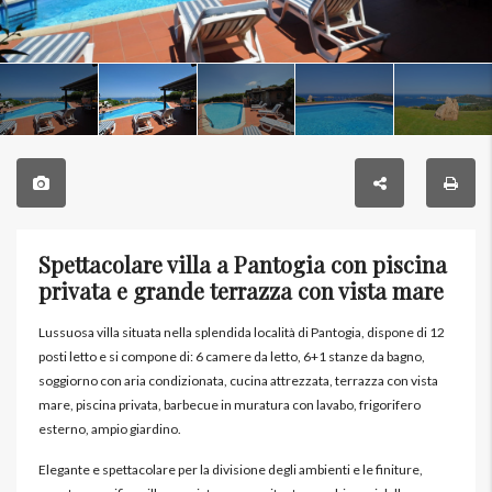
Spettacolare villa a Pantogia con piscina
privata e grande terrazza con vista mare
Lussuosa villa situata nella splendida località di Pantogia, dispone di 12
posti letto e si compone di: 6 camere da letto, 6+1 stanze da bagno,
soggiorno con aria condizionata, cucina attrezzata, terrazza con vista
mare, piscina privata, barbecue in muratura con lavabo, frigorifero
esterno, ampio giardino.
Elegante e spettacolare per la divisione degli ambienti e le finiture,