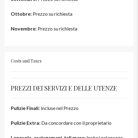
Ottobre:
Prezzo su richiesta
Novembre:
Prezzo su richiesta
Costs and Taxes
PREZZI DEI SERVIZI E DELLE UTENZE
Pulizie Finali:
Incluse nel Prezzo
Pulizie Extra:
Da concordare con il proprietario
Lenzuola, asciugamani, teli mare:
Inclusi nel prezzo,