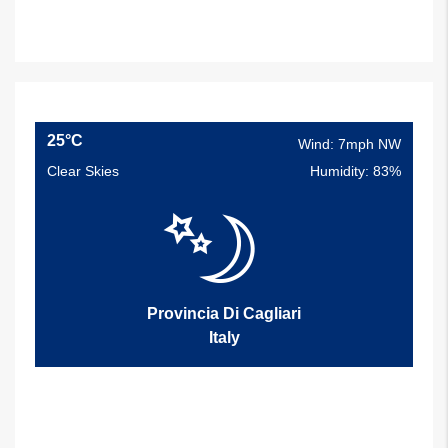
25°C
Wind: 7mph NW
Clear Skies
Humidity: 83%
Provincia Di Cagliari
Italy