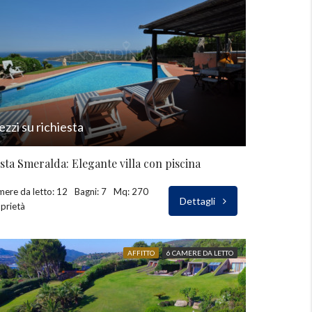
ezzi su richiesta
sta Smeralda: Elegante villa con piscina
ere da letto: 12
Bagni: 7
Mq: 270
Dettagli
prietà
AFFITTO
6 CAMERE DA LETTO