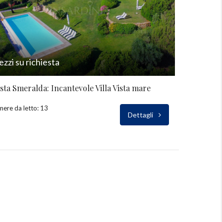
ezzi su richiesta
sta Smeralda: Incantevole Villa Vista mare
ere da letto: 13
Dettagli