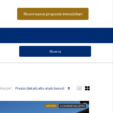
Ricevi nuove proposte immobiliari
Ricerca
ina per:
Prezzo (dal più alto al più basso)
AFFITTO
6 CAMERE DA LETTO