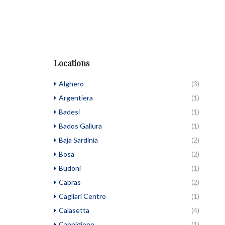
Locations
Alghero
(3)
Argentiera
(1)
Badesi
(1)
Bados Gallura
(1)
Baja Sardinia
(2)
Bosa
(2)
Budoni
(1)
Cabras
(2)
Cagliari Centro
(1)
Calasetta
(4)
Cannigione
(1)