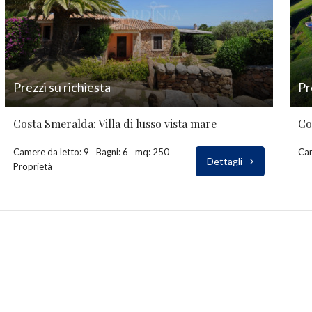
Prezzi su richiesta
Pr
Costa Smeralda: Villa di lusso vista mare
Co
Camere da letto: 9
Bagni: 6
mq: 250
Cam
Dettagli
Proprietà