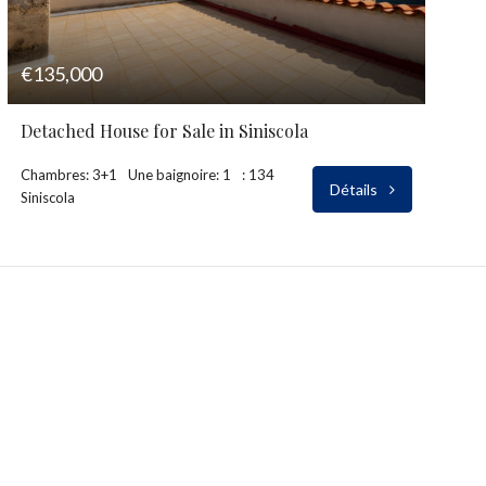
€135,000
Detached House for Sale in Siniscola
Chambres: 3+1
Une baignoire: 1
: 134
Détails
Siniscola