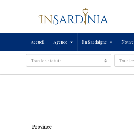
Accueil
Agence
En Sardaigne
Nouvel
Tous les statuts
Tous le
Province