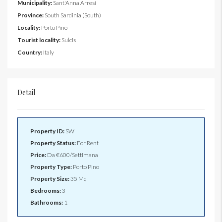
Municipality:
Sant'Anna Arresi
Province:
South Sardinia (South)
Locality:
Porto Pino
Tourist locality:
Sulcis
Country:
Italy
Detail
Property ID:
SW
Property Status:
For Rent
Price:
Da
€600/Settimana
Property Type:
Porto Pino
Property Size:
35 Mq
Bedrooms:
3
Bathrooms:
1