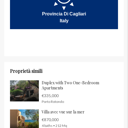
Provincia Di Cagliari
Italy
Proprietà simili
Duplex with Two One-Bedroom
Apartments
€335,000
Porto Rotondo
Villa avec vue sur la mer
€870,000
4 baths • 212 Mq