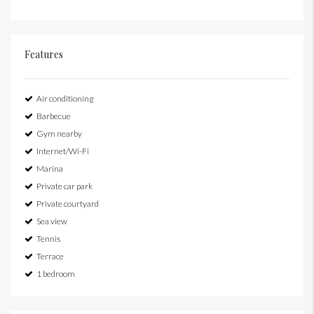
Features
Air conditioning
Barbecue
Gym nearby
Internet/Wi-Fi
Marina
Private car park
Private courtyard
Sea view
Tennis
Terrace
1 bedroom