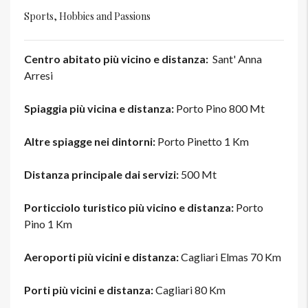
Sports, Hobbies and Passions
Centro abitato più vicino e distanza:
Sant' Anna
Arresi
Spiaggia più vicina e distanza:
Porto Pino 800 Mt
Altre spiagge nei dintorni:
Porto Pinetto 1 Km
Distanza principale dai servizi:
500 Mt
Porticciolo turistico più vicino e distanza:
Porto
Pino 1 Km
Aeroporti più vicini e distanza:
Cagliari Elmas 70 Km
Porti più vicini e distanza:
Cagliari 80 Km