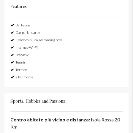
Features
Barbecue
Car park nearby
Condominium swimming pool
Internet/Wi-Fi
Sea view
Tennis
Terrace
2 bedrooms
Sports, Hobbies and Passions
Centro abitato più vicino e distanza:
Isola Rossa 20
Km