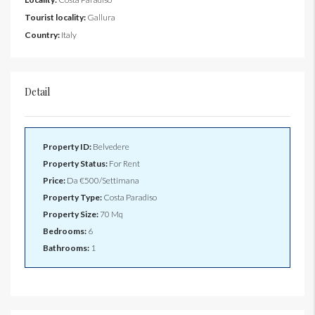
Tourist locality:
Gallura
Country:
Italy
Detail
Property ID:
Belvedere
Property Status:
For Rent
Price:
Da
€500/Settimana
Property Type:
Costa Paradiso
Property Size:
70 Mq
Bedrooms:
6
Bathrooms:
1