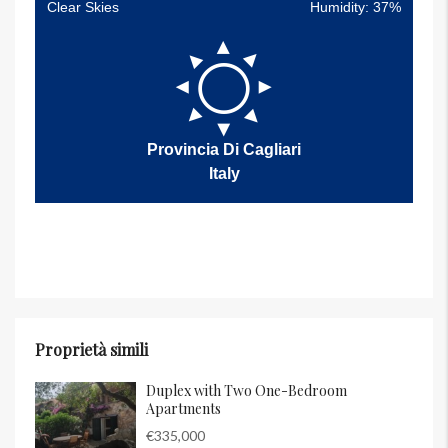
Clear Skies
Humidity: 37%
Provincia Di Cagliari
Italy
Proprietà simili
Duplex with Two One-Bedroom
Apartments
€335,000