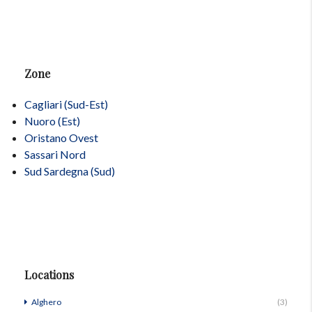
Zone
Cagliari (Sud-Est)
Nuoro (Est)
Oristano Ovest
Sassari Nord
Sud Sardegna (Sud)
Locations
Alghero
(3)