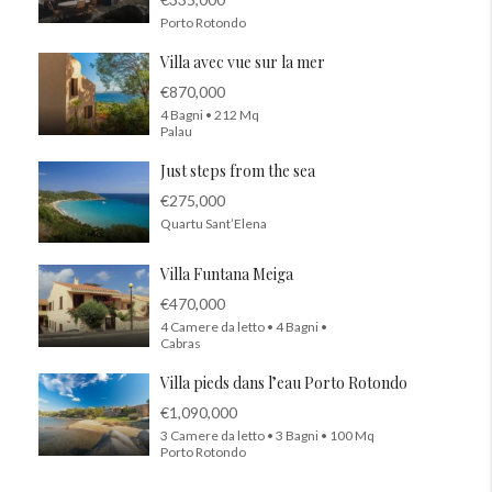
Porto Rotondo
Villa avec vue sur la mer
€870,000
4 Bagni • 212 Mq
Palau
Just steps from the sea
€275,000
Quartu Sant’Elena
Villa Funtana Meiga
€470,000
4 Camere da letto • 4 Bagni •
Cabras
Villa pieds dans l’eau Porto Rotondo
€1,090,000
3 Camere da letto • 3 Bagni • 100 Mq
Porto Rotondo