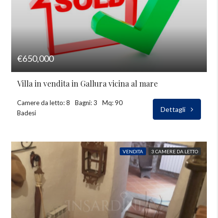
€650,000
Villa in vendita in Gallura vicina al mare
Camere da letto: 8
Bagni: 3
Mq: 90
Dettagli
Badesi
VENDITA
3 CAMERE DA LETTO