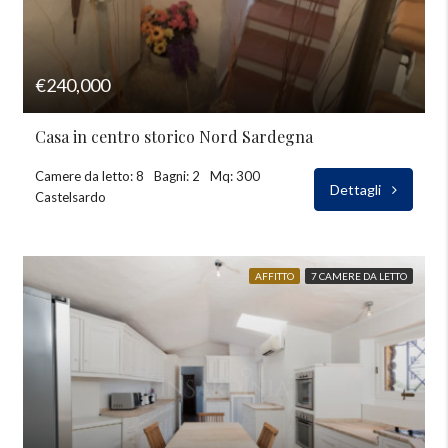
€240,000
Casa in centro storico Nord Sardegna
Camere da letto: 8
Bagni: 2
Mq: 300
Dettagli
Castelsardo
AFFITTO
7 CAMERE DA LETTO