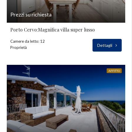
Prezzi su richiesta
Porto Cervo:Magnifica villa super lusso
Camere da letto: 12
Dettagli
Proprietà
AFFITTO