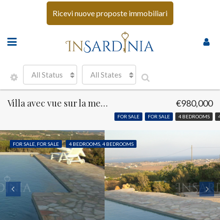
Ricevi nuove proposte immobiliari
All Status
All States
Villa avec vue sur la mer Carloforte
€980,000
FOR SALE
FOR SALE
4 BEDROOMS
FOR SALE, FOR SALE
4 BEDROOMS, 4 BEDROOMS