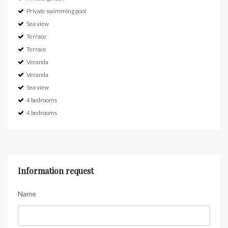
Private swimming pool
Sea view
Terrace
Terrace
Veranda
Veranda
Sea view
4 bedrooms
4 bedrooms
Information request
Name