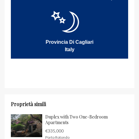
Provincia Di Cagliari
Italy
Proprietà simili
Duplex with Two One-Bedroom
Apartments
€335,000
Porto Rotondo