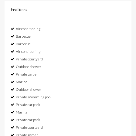
Features
Air conditioning
Barbecue
Barbecue
Air conditioning
Private courtyard
Outdoor shower
Private garden
Marina
Outdoor shower
Private swimming pool
Private car park
Marina
Private car park
Private courtyard
Private garden