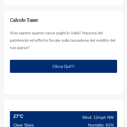
Calcolo Tasse
Vuoi sapere quante tasse paghi in Italia? Imposta del
patrimonio ed effetto fiscale sulla tassazione del reddito del
tuo paese?
Clicca Qui!!!
27°C
Wind: 12mph NW
Clear Skies
Humidity: 61%