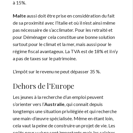
à 15%.
Malte
aussi doit être prise en considération du fait
de sa proximité avec l’Italie et où il n’est ainsi même
pas nécessaire de s’acclimater. Pour les retraité et
pour Déménager cela constitue une bonne solution
surtout pour le climat et la mer, mais aussi pour le
régime fiscal avantageux. La TVA est de 18% et il n’y
a pas de taxes sur le patrimoine.
L’impôt sur le revenu ne peut dépasser 35 %.
Dehors de l’Europe
Les jeunes à la recherche d’un emploi peuvent
s’orienter vers l’
Australie
, qui connait depuis
longtemps une situation privilégiée et qui recherche
une main-d’œuvre spécialisée. Même en étant loin,
cela vaut la peine de construire un projet de vie. Les
coûts pour y vivre sont importants mais les salaires