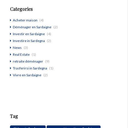
Categories
Acheter maison
(4)
Déménager en Sardaigne
(2)
Investir en Sardaigne
(4)
Investire in Sardegna
(2)
News
(3)
Real Estate
(1)
retraite déménager
(9)
Trasferirsi in Sardegna
(1)
Vivre en Sardaigne
(2)
Tag