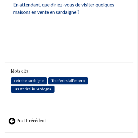
En attendant, que diriez-vous de visiter quelques
maisons en vente en sardaigne ?
Mots clés:
retraite sardaigne
Trasferirsi all'estero
Trasferirsi in Sardegna
Post Précédent