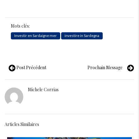
Mots clés:
Investir en Sardaigne mer
investire in Sardegna
Post Précédent
Prochain Message
Michele Corrias
Articles Similaires