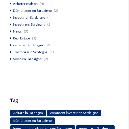
Acheter maison
(4)
Déménager en Sardaigne
(2)
Investir en Sardaigne
(4)
Investire in Sardegna
(2)
News
(3)
Real Estate
(1)
retraite déménager
(9)
Trasferirsi in Sardegna
(1)
Vivre en Sardaigne
(2)
Tag
Abitare in Sardegna
comment investir en Sardaigne
déménager en Sardaigne
Investir dans le tourisme en Sardaigne
investire in Sardegna