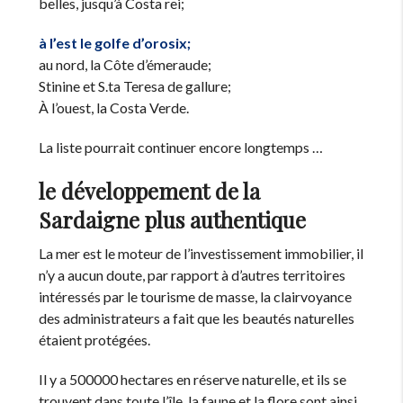
belles, jusqu’à Costa rei;
à l’est le golfe d’orosix;
au nord, la Côte d’émeraude;
Stinine et S.ta Teresa de gallure;
À l’ouest, la Costa Verde.
La liste pourrait continuer encore longtemps …
le développement de la
Sardaigne plus authentique
La mer est le moteur de l’investissement immobilier, il
n’y a aucun doute, par rapport à d’autres territoires
intéressés par le tourisme de masse, la clairvoyance
des administrateurs a fait que les beautés naturelles
étaient protégées.
Il y a 500000 hectares en réserve naturelle, et ils se
trouvent dans toute l’île. la faune et la flore sont ainsi