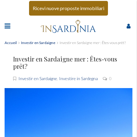
Ricevi nuove proposte immobiliari
Accueil
Investir en Sardaigne
Investir en Sardaigne mer : Êtes-vous prêt?
Investir en Sardaigne mer : Êtes-vous
prêt?
Investir en Sardaigne
,
Investire in Sardegna
0