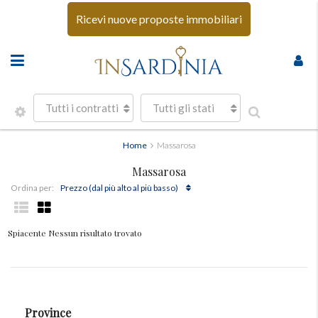
Ricevi nuove proposte immobiliari
Tutti i contratti
Tutti gli stati
Home
Massarosa
Massarosa
Prezzo (dal più alto al più basso)
Ordina per:
Spiacente Nessun risultato trovato
Province