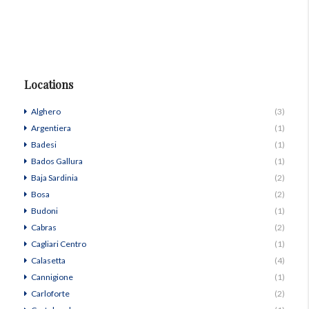
Locations
Alghero
(3)
Argentiera
(1)
Badesi
(1)
Bados Gallura
(1)
Baja Sardinia
(2)
Bosa
(2)
Budoni
(1)
Cabras
(2)
Cagliari Centro
(1)
Calasetta
(4)
Cannigione
(1)
Carloforte
(2)