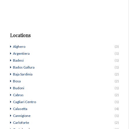
Locations
Alghero
(3)
Argentiera
(1)
Badesi
(1)
Bados Gallura
(1)
Baja Sardinia
(2)
Bosa
(2)
Budoni
(1)
Cabras
(2)
Cagliari Centro
(1)
Calasetta
(4)
Cannigione
(1)
Carloforte
(2)