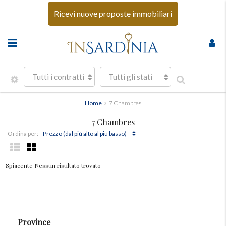
Ricevi nuove proposte immobiliari
Tutti i contratti
Tutti gli stati
Home
7 Chambres
7 Chambres
Prezzo (dal più alto al più basso)
Ordina per:
Spiacente Nessun risultato trovato
Province