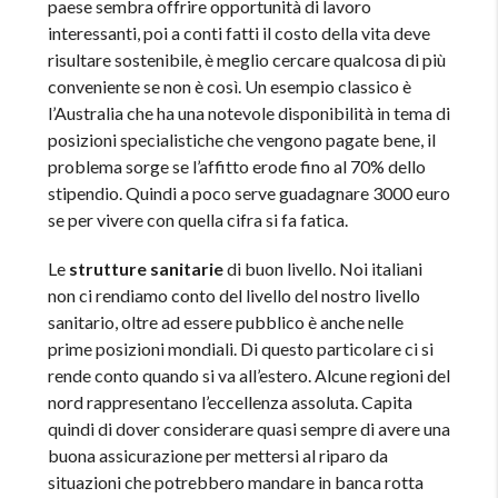
paese sembra offrire opportunità di lavoro
interessanti, poi a conti fatti il costo della vita deve
risultare sostenibile, è meglio cercare qualcosa di più
conveniente se non è così. Un esempio classico è
l’Australia che ha una notevole disponibilità in tema di
posizioni specialistiche che vengono pagate bene, il
problema sorge se l’affitto erode fino al 70% dello
stipendio. Quindi a poco serve guadagnare 3000 euro
se per vivere con quella cifra si fa fatica.
Le
strutture sanitarie
di buon livello. Noi italiani
non ci rendiamo conto del livello del nostro livello
sanitario, oltre ad essere pubblico è anche nelle
prime posizioni mondiali. Di questo particolare ci si
rende conto quando si va all’estero. Alcune regioni del
nord rappresentano l’eccellenza assoluta. Capita
quindi di dover considerare quasi sempre di avere una
buona assicurazione per mettersi al riparo da
situazioni che potrebbero mandare in banca rotta