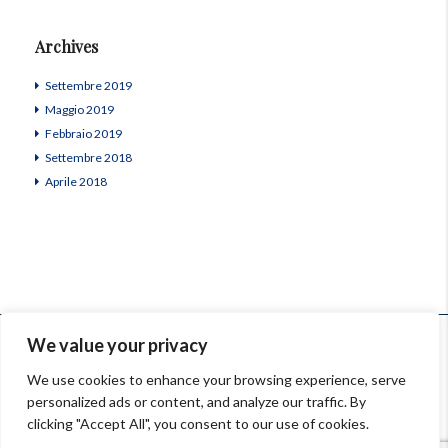
Archives
Settembre 2019
Maggio 2019
Febbraio 2019
Settembre 2018
Aprile 2018
© InSardinia 2025- Tous droits réservés
We value your privacy
Legal Notes
|
Confidentiality Policy
|
Contacts
We use cookies to enhance your browsing experience, serve
personalized ads or content, and analyze our traffic. By
Orari: 9.00-13.00, 14.30-18.00 Lun-Ven
clicking "Accept All", you consent to our use of cookies.