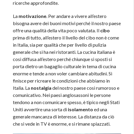
ricerche approfondite.
La
motivazione
. Per andare a vivere all’estero
bisogna avere dei buoni motivi perché il nostro paese
offre una qualità della vita poco valutata. Il
cibo
prima di tutto, all’estero il livello del cibo non è come
in Italia, sia per qualità che per livello di pulizia
generale che si ha nei ristoranti. La cucina italiana è
così diffusa all’estero perché chiunque si sposti si
porta dietro un bagaglio culturale in tema di cucina
enorme e tende a non voler cambiare abitudini. Si
finisce per ricreare le condizioni che abbiamo in
Italia. La
nostalgia
del nostro paese così rumoroso e
comunicativo. Nei paesi anglosassoni le persone
tendono a non comunicare spesso, è tipico negli Stati
Uniti avvertire una sorta di
isolamento
ed una
generale mancanza di interesse. La distanza da ciò
che si vede in TV è enorme, e si rimane spiazzati.