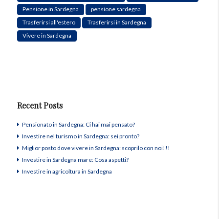
Pensione in Sardegna
pensione sardegna
Trasferirsi all'estero
Trasferirsi in Sardegna
Vivere in Sardegna
Recent Posts
Pensionato in Sardegna: Ci hai mai pensato?
Investire nel turismo in Sardegna: sei pronto?
Miglior posto dove vivere in Sardegna: scoprilo con noi!!!
Investire in Sardegna mare: Cosa aspetti?
Investire in agricoltura in Sardegna