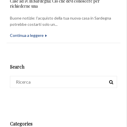
Case ad 1€ in Sardegna: Ciò che devi conoscere per
richiederne una
Buone notizie: l’acquisto della tua nuova casa in Sardegna
potrebbe costarti solo un...
Continua a leggere
Search
Categories