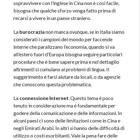
sopravvivere con l’inglese in Cina non è così facile,
bisogna che qualche sforzo venga fatto prima di
recarsi a vivere in un paese straniero.
La
burocrazia
non manca ovunque, se in Italia siamo
considerati i campioni del mondo per faccende
interne che paralizzano l’economia, quando si va
all’estero fuori d’Europa bisogna seguire particolari
procedure che è bene sapere prima e nel dettaglio
altrimenti si cumulano ai problemi di lingua. Il
suggerimento è farsi aiutare da locali, o da agenzie
che conoscono questa problematica.
La
connessione Internet
. Questo tema è poco
tenuto in considerazione ma è fondamentale per
godere della comunicazione e delle informazioni. In
alcuni paesi ci sono delle limitazioni come in Cina e
negli Emirati Arabi. In altri si hanno delle difficoltà di
utilizzo o costi esorbitanti. Vale la pena fare delle