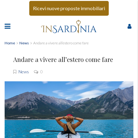
Ricevi nuove proposte immobiliari
Home
News
Andare a vivere all’estero come fare
Andare a vivere all’estero come fare
News
0