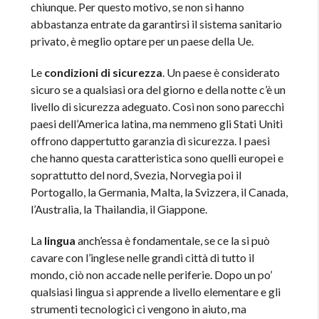
chiunque. Per questo motivo, se non si hanno
abbastanza entrate da garantirsi il sistema sanitario
privato, è meglio optare per un paese della Ue.
Le
condizioni di sicurezza
. Un paese è considerato
sicuro se a qualsiasi ora del giorno e della notte c’è un
livello di sicurezza adeguato. Così non sono parecchi
paesi dell’America latina, ma nemmeno gli Stati Uniti
offrono dappertutto garanzia di sicurezza. I paesi
che hanno questa caratteristica sono quelli europei e
soprattutto del nord, Svezia, Norvegia poi il
Portogallo, la Germania, Malta, la Svizzera, il Canada,
l’Australia, la Thailandia, il Giappone.
La
lingua
anch’essa è fondamentale, se ce la si può
cavare con l’inglese nelle grandi città di tutto il
mondo, ciò non accade nelle periferie. Dopo un po’
qualsiasi lingua si apprende a livello elementare e gli
strumenti tecnologici ci vengono in aiuto, ma