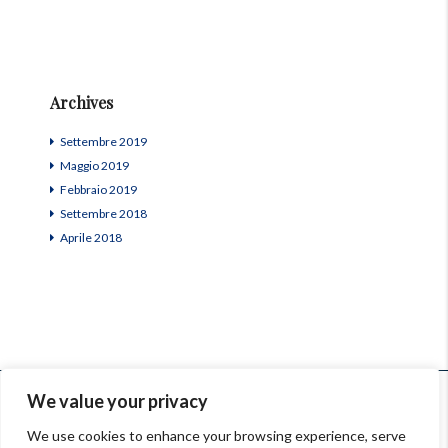
Archives
Settembre 2019
Maggio 2019
Febbraio 2019
Settembre 2018
Aprile 2018
© InSardinia 2025- Tous droits réservés
We value your privacy
Legal Notes
|
Confidentiality Policy
|
Contacts
We use cookies to enhance your browsing experience, serve