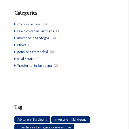
Categories
Comprare casa
(5)
Dove vivere in Sardegna
(1)
Investire in Sardegna
(4)
News
(2)
pensione trasferirsi
(8)
Real Estate
(2)
Trasferirsi in Sardegna
(2)
Tag
Abitare in Sardegna
investire in Sardegna
Investire in Sardegna; come e dove