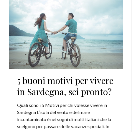
5 buoni motivi per vivere
in Sardegna, sei pronto?
Quali sono i 5 Motivi per chi volesse vivere in
Sardegna L’isola del vento e del mare
incontaminato è nei sogni di molti italiani che la
scelgono per passare delle vacanze speciali. In