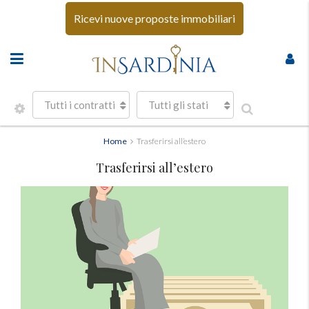
Ricevi nuove proposte immobiliari
Tutti i contratti
Tutti gli stati
Home
Trasferirsi all’estero
Trasferirsi all’estero