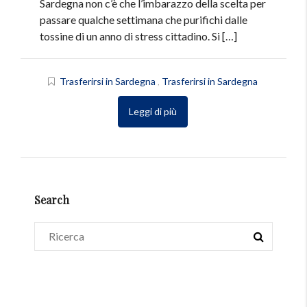
Sardegna non c’è che l’imbarazzo della scelta per
passare qualche settimana che purifichi dalle
tossine di un anno di stress cittadino. Si […]
Trasferirsi in Sardegna
,
Trasferirsi in Sardegna
Leggi di più
Search