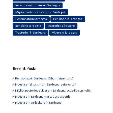
Investire nel turismo in Sardegna
Miglior posto dove vivere in Sardegna
Pensionato in Sardegna
Pensione in Sardegna
pensione sardegna
Trasferirsi all'estero
Trasferirsi in Sardegna
Vivere in Sardegna
Recent Posts
Pensionato in Sardegna: Ci hai mai pensato?
Investire nel turismo in Sardegna: sei pronto?
Miglior posto dove vivere in Sardegna: scoprilo con noi!!!
Investire in Sardegna mare: Cosa aspetti?
Investire in agricoltura in Sardegna