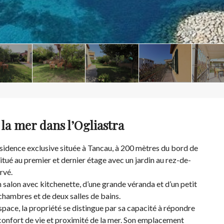
la mer dans l’Ogliastra
ésidence exclusive située à Tancau, à 200 mètres du bord de
itué au premier et dernier étage avec un jardin au rez-de-
rvé.
 salon avec kitchenette, d’une grande véranda et d’un petit
chambres et de deux salles de bains.
space, la propriété se distingue par sa capacité à répondre
confort de vie et proximité de la mer. Son emplacement