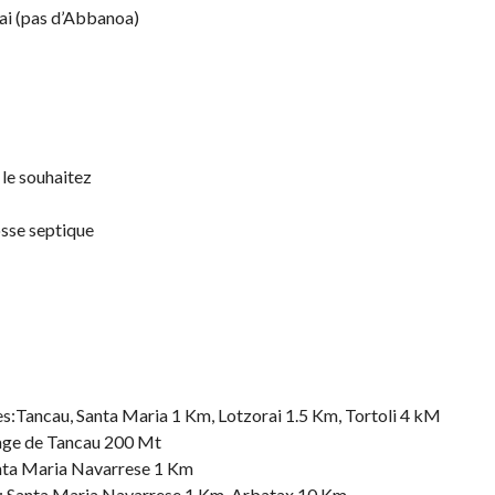
ai (pas d’Abbanoa)
 le souhaitez
sse septique
ces:Tancau, Santa Maria 1 Km, Lotzorai 1.5 Km, Tortoli 4 kM
lage de Tancau 200 Mt
anta Maria Navarrese 1 Km
a : Santa Maria Navarrese 1 Km, Arbatax 10 Km