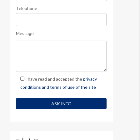
Telephone
Message
I have read and accepted the
privacy
conditions and terms of use of the site