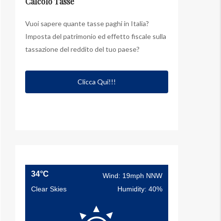
Calcolo Tasse
Vuoi sapere quante tasse paghi in Italia?
Imposta del patrimonio ed effetto fiscale sulla
tassazione del reddito del tuo paese?
Clicca Qui!!!
34°C
Wind: 19mph NNW
Clear Skies
Humidity: 40%