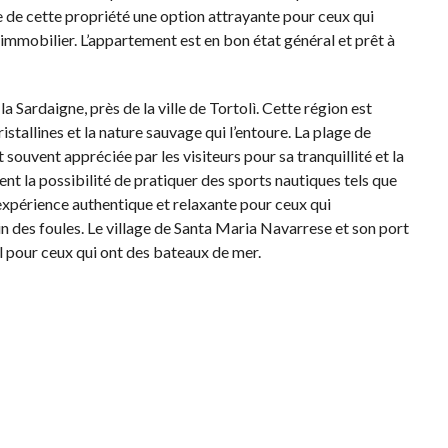
re de cette propriété une option attrayante pour ceux qui
mmobilier. L’appartement est en bon état général et prêt à
 la Sardaigne, près de la ville de Tortolì. Cette région est
stallines et la nature sauvage qui l’entoure. La plage de
 souvent appréciée par les visiteurs pour sa tranquillité et la
nt la possibilité de pratiquer des sports nautiques tels que
 expérience authentique et relaxante pour ceux qui
in des foules. Le village de Santa Maria Navarrese et son port
l pour ceux qui ont des bateaux de mer.