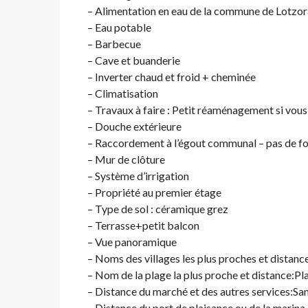
– Alimentation en eau de la commune de Lotzor
– Eau potable
– Barbecue
– Cave et buanderie
– Inverter chaud et froid + cheminée
– Climatisation
– Travaux à faire : Petit réaménagement si vous
– Douche extérieure
– Raccordement à l’égout communal – pas de fo
– Mur de clôture
– Système d’irrigation
– Propriété au premier étage
– Type de sol : céramique grez
– Terrasse+petit balcon
– Vue panoramique
– Noms des villages les plus proches et distan
– Nom de la plage la plus proche et distance:P
– Distance du marché et des autres services:S
– Distance du port de plaisance ou de la marin