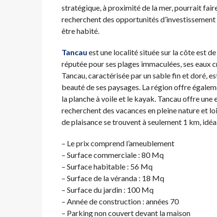
stratégique, à proximité de la mer, pourrait fai
recherchent des opportunités d’investissement i
être habité.
Tancau
est une localité située sur la côte est de
réputée pour ses plages immaculées, ses eaux cri
Tancau, caractérisée par un sable fin et doré, est
beauté de ses paysages. La région offre égaleme
la planche à voile et le kayak. Tancau offre une
recherchent des vacances en pleine nature et lo
de plaisance se trouvent à seulement 1 km, idéa
– Le prix comprend l’ameublement
– Surface commerciale : 80 Mq
– Surface habitable : 56 Mq
– Surface de la véranda : 18 Mq
– Surface du jardin : 100 Mq
– Année de construction : années 70
– Parking non couvert devant la maison