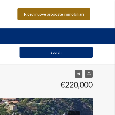
Ricevi nuove proposte immobiliari
Search
€220,000