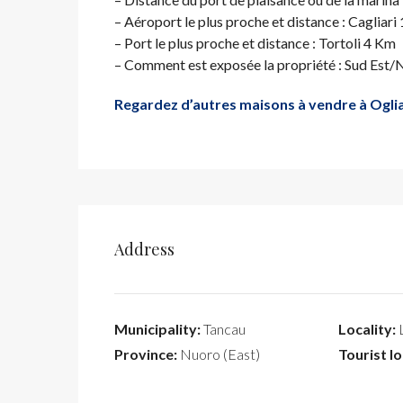
– Aéroport le plus proche et distance : Caglia
– Port le plus proche et distance : Tortoli 4 Km
– Comment est exposée la propriété : Sud Est/
Regardez d’autres maisons à vendre à Ogli
Address
Municipality:
Tancau
Locality:
L
Province:
Nuoro (East)
Tourist lo