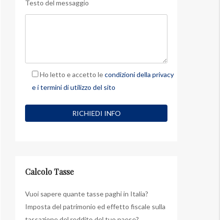
Testo del messaggio
Ho letto e accetto le
condizioni della privacy
e i termini di utilizzo del sito
Calcolo Tasse
Vuoi sapere quante tasse paghi in Italia?
Imposta del patrimonio ed effetto fiscale sulla
tassazione del reddito del tuo paese?