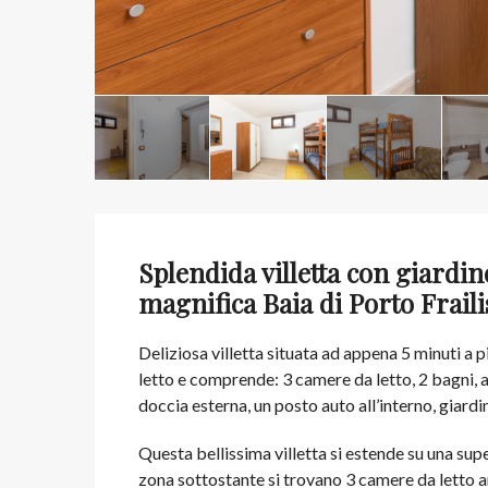
Splendida villetta con giardin
magnifica Baia di Porto Frailis
Deliziosa villetta situata ad appena 5 minuti a p
letto e comprende: 3 camere da letto, 2 bagni, 
doccia esterna, un posto auto all’interno, giardin
Questa bellissima villetta si estende su una super
zona sottostante si trovano 3 camere da letto am