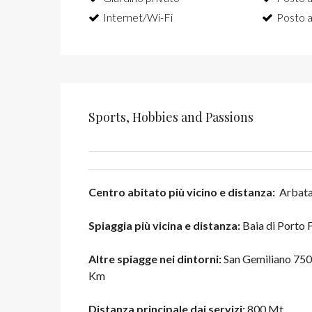
Internet/Wi-Fi
Posto a
Sports, Hobbies and Passions
Centro abitato più vicino e distanza:
Arbata
Spiaggia più vicina e distanza:
Baia di Porto 
Altre spiagge nei dintorni:
San Gemiliano 750 
Km
Distanza principale dai servizi:
800 Mt