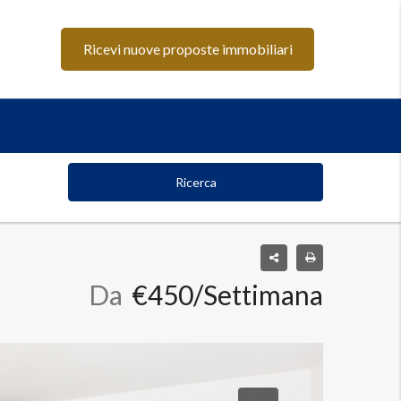
Ricevi nuove proposte immobiliari
Ricerca
Da
€450/Settimana