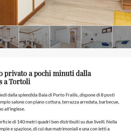
o privato a pochi minuti dalla
 a Tortoli
iedi dalla splendida Baia di Porto Frailis, dispone di 8 posti
ampio salone con piano cottura, terrazza arredata, barbecue,
o all’inglese.
ficie di 140 metri quadri ben distribuiti su due livelli. Nella
pie e spaziose, di cui due matrimoniali e una con letti a