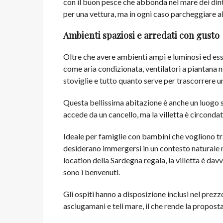
con il buon pesce che abbonda nel mare dei dintorn
per una vettura, ma in ogni caso parcheggiare al
Ambienti spaziosi e arredati con gusto
Oltre che avere ambienti ampi e luminosi ed ess
come aria condizionata, ventilatori a piantana n
stoviglie e tutto quanto serve per trascorrere u
Questa bellissima abitazione è anche un luogo s
accede da un cancello, ma la villetta è circond
Ideale per famiglie con bambini che vogliono tr
desiderano immergersi in un contesto naturale ma
location della Sardegna regala, la villetta è dav
sono i benvenuti.
Gli ospiti hanno a disposizione inclusi nel prezzo
asciugamani e teli mare, il che rende la proposta