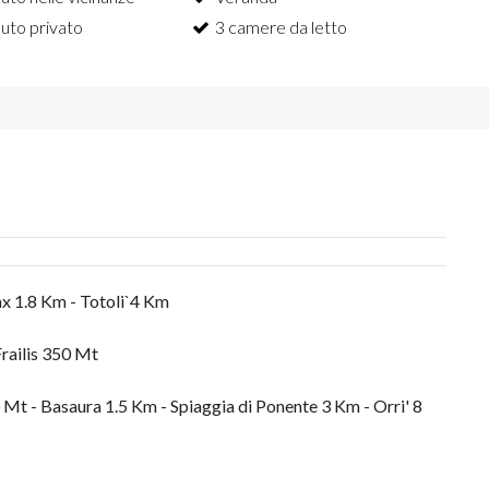
uto privato
3 camere da letto
x 1.8 Km - Totoli`4 Km
Frailis 350 Mt
Mt - Basaura 1.5 Km - Spiaggia di Ponente 3 Km - Orri' 8