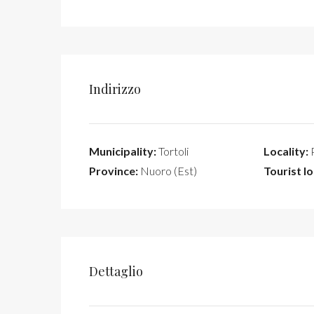
Indirizzo
Municipality:
Tortoli
Locality:
P
Province:
Nuoro (Est)
Tourist lo
Dettaglio