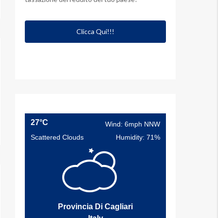
Clicca Qui!!!
27°C
Wind: 6mph NNW
Scattered Clouds
Humidity: 71%
Provincia Di Cagliari