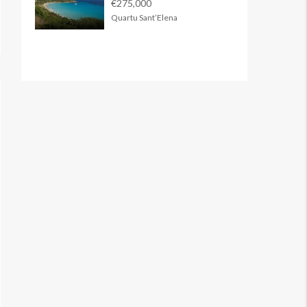
€275,000
Quartu Sant’Elena