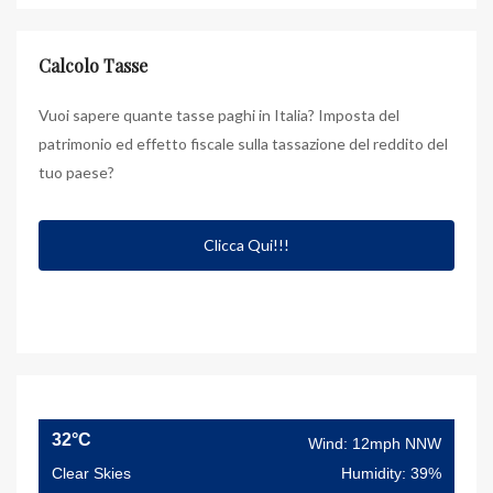
Calcolo Tasse
Vuoi sapere quante tasse paghi in Italia? Imposta del
patrimonio ed effetto fiscale sulla tassazione del reddito del
tuo paese?
Clicca Qui!!!
32°C
Wind: 12mph NNW
Clear Skies
Humidity: 39%