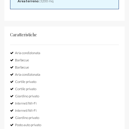
Area terreno:
3200 mq
Caratteristiche
Aria condizionata
Barbecue
Barbecue
Aria condizionata
Cortile privato
Cortile privato
Giardino privato
Internet/Wi-Fi
Internet/Wi-Fi
Giardino privato
Posto auto privato