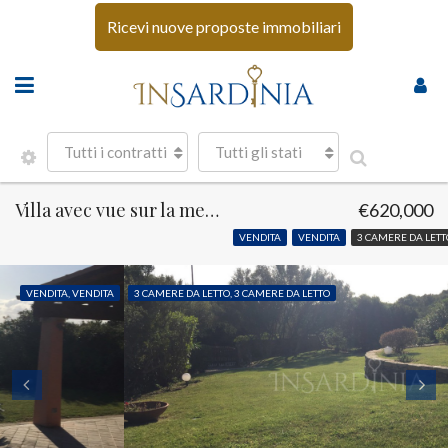
Ricevi nuove proposte immobiliari
Tutti i contratti
Tutti gli stati
Villa avec vue sur la mer en Costa Smeralda
€620,000
VENDITA
VENDITA
3 CAMERE DA LETT
VENDITA, VENDITA
3 CAMERE DA LETTO, 3 CAMERE DA LETTO