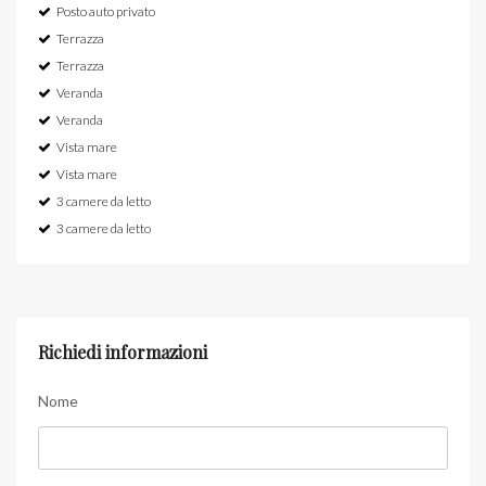
Posto auto privato
Terrazza
Terrazza
Veranda
Veranda
Vista mare
Vista mare
3 camere da letto
3 camere da letto
Richiedi informazioni
Nome