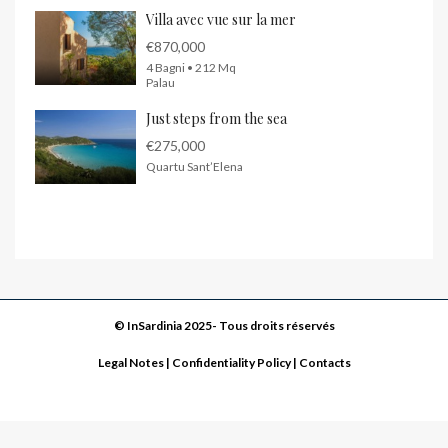
Villa avec vue sur la mer
€870,000
4 Bagni • 212 Mq
Palau
Just steps from the sea
€275,000
Quartu Sant’Elena
© InSardinia 2025- Tous droits réservés
Legal Notes
|
Confidentiality Policy
|
Contacts