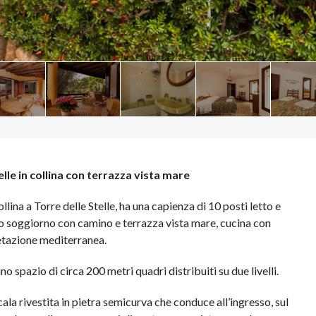
elle in collina con terrazza vista mare
lina a Torre delle Stelle, ha una capienza di 10 posti letto e
pio soggiorno con camino e terrazza vista mare, cucina con
etazione mediterranea.
o spazio di circa 200 metri quadri distribuiti su due livelli.
cala rivestita in pietra semicurva che conduce all’ingresso, sul