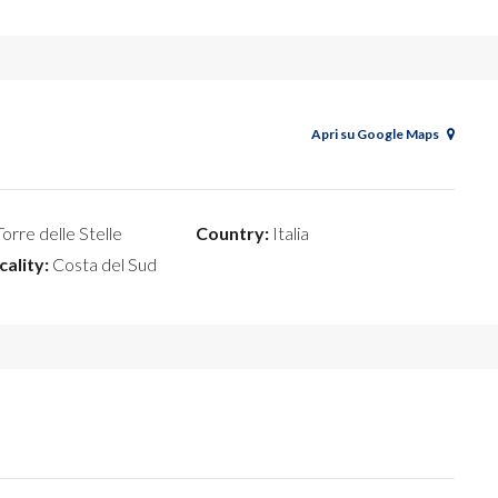
Apri su Google Maps
orre delle Stelle
Country:
Italia
cality:
Costa del Sud