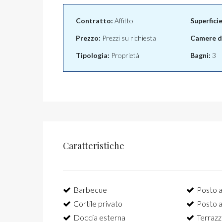
Contratto:
Affitto
Superfici
Prezzo:
Prezzi su richiesta
Camere da
Tipologia:
Proprietà
Bagni:
3
Caratteristiche
Barbecue
Posto a
Cortile privato
Posto a
Doccia esterna
Terrazz