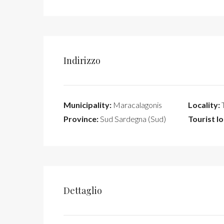
Indirizzo
Municipality:
Maracalagonis
Locality:
T
Province:
Sud Sardegna (Sud)
Tourist lo
Dettaglio