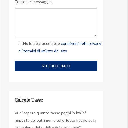
Testo del messaggio
Ho letto e accetto le
condizioni della privacy
e i termini di utilizzo del sito
Calcolo Tasse
Vuoi sapere quante tasse paghi in Italia?
Imposta del patrimonio ed effetto fiscale sulla
tassazione del reddito del tuo paese?