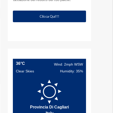
Clicca Qui!!!
36°C
Wind: 2mph WSW
Clear Skies
Humidity: 35%
Provincia Di Cagliari