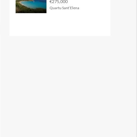
€275,000
Quartu Sant’Elena