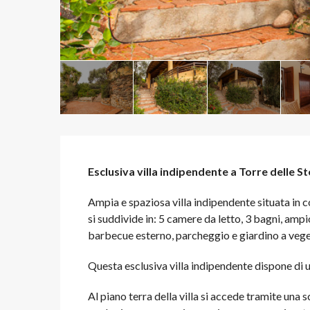
Esclusiva villa indipendente a Torre delle St
Ampia e spaziosa villa indipendente situata in col
si suddivide in: 5 camere da letto, 3 bagni, am
barbecue esterno, parcheggio e giardino a veg
Questa esclusiva villa indipendente dispone di un
Al piano terra della villa si accede tramite una s