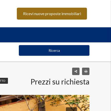
Ricevi nuove proposte immobiliari
Ricerca
Prezzi su richiesta
ETTO