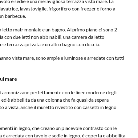
volo e sedie e una meravigliosa terrazza vista mare. La
avatrice, lavastoviglie, frigorifero con freezer e forno a
 un barbecue.
a letto matrimoniale e un bagno. Al primo piano ci sono 2
 con due letti non abbinabili, una camera da letto
 e terrazza privata e un altro bagno con doccia.
 hanno vista mare, sono ampie e luminose e arredate con tutti
sul mare
e si armonizzano perfettamente con le linee moderne degli
a ed è abbellita da una colonna che fa quasi da separa
 a vista, anche il muretto rivestito con cassetti in legno
lementi in legno, che creano un piacevole contrasto con le
 è arredata con tavolo e sedie in legno, è coperta e abbellita