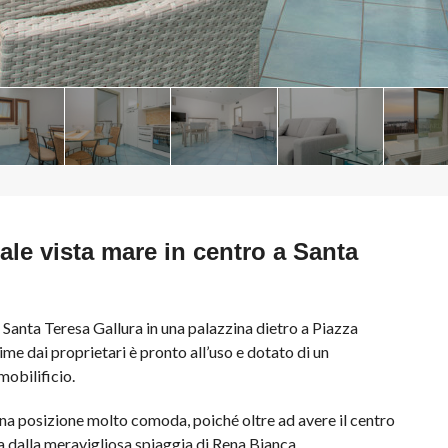
ale vista mare in centro a Santa
 Santa Teresa Gallura in una palazzina dietro a Piazza
me dai proprietari è pronto all’uso e dotato di un
obilificio.
na posizione molto comoda, poiché oltre ad avere il centro
ta dalla meravigliosa spiaggia di Rena Bianca.