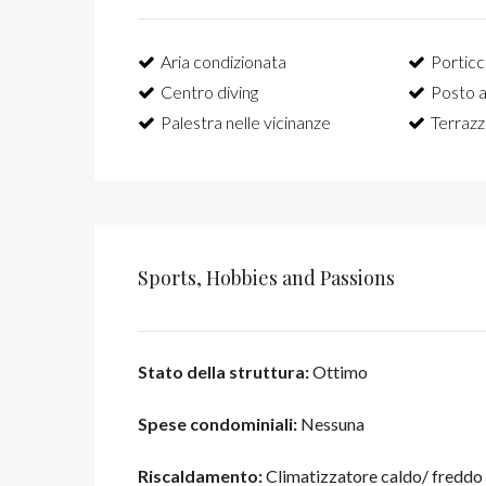
Aria condizionata
Porticci
Centro diving
Posto a
Palestra nelle vicinanze
Terrazz
Sports, Hobbies and Passions
Stato della struttura:
Ottimo
Spese condominiali:
Nessuna
Riscaldamento:
Climatizzatore caldo/ freddo