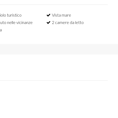
olo turistico
Vista mare
uto nelle vicinanze
2 camere da letto
a