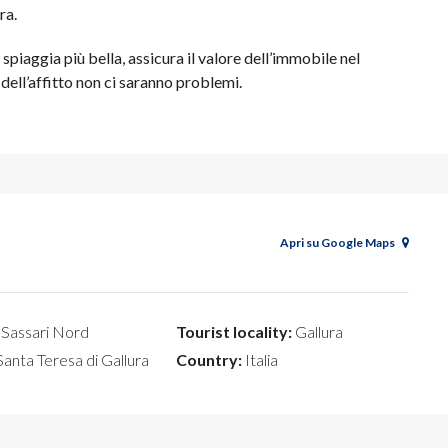
ra.
 spiaggia più bella, assicura il valore dell’immobile nel
dell’affitto non ci saranno problemi.
Apri su Google Maps
Sassari Nord
Tourist locality:
Gallura
anta Teresa di Gallura
Country:
Italia