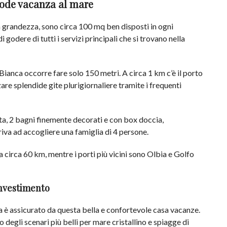
mode vacanza al mare
la grandezza, sono circa 100 mq ben disposti in ogni
godere di tutti i servizi principali che si trovano nella
 Bianca occorre fare solo 150 metri. A circa 1 km c’è il porto
are splendide gite plurigiornaliere tramite i frequenti
ta, 2 bagni finemente decorati e con box doccia,
riva ad accogliere una famiglia di 4 persone.
a circa 60 km, mentre i porti più vicini sono Olbia e Golfo
investimento
 è assicurato da questa bella e confortevole casa vacanze.
o degli scenari più belli per mare cristallino e spiagge di