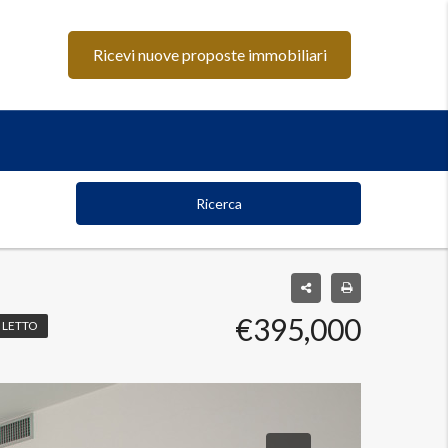
Ricevi nuove proposte immobiliari
Ricerca
€395,000
 LETTO