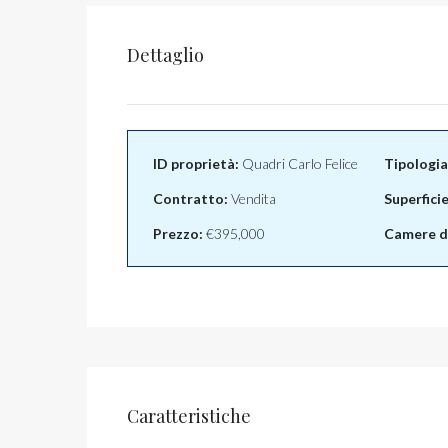
Dettaglio
ID proprietà:
Quadri Carlo Felice
Tipologia
Contratto:
Vendita
Superfici
Prezzo:
€395,000
Camere da
Caratteristiche