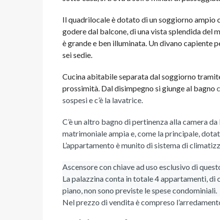
Il quadrilocale è dotato di un soggiorno ampio 
godere dal balcone, di una vista splendida del 
è grande e ben illuminata. Un divano capiente pe
sei sedie.
Cucina abitabile separata dal soggiorno tramite 
prossimità. Dal disimpegno si giunge al bagno
c
sospesi e c’è la lavatrice.
C’è un altro bagno di pertinenza alla camera da 
matrimoniale ampia e, come la principale, dotat
L’appartamento è munito di sistema di climatizz
Ascensore con chiave ad uso esclusivo di questo
La palazzina conta in totale 4 appartamenti, di c
piano, non sono previste le spese condominiali.
Nel prezzo di vendita è compreso l’arredamento