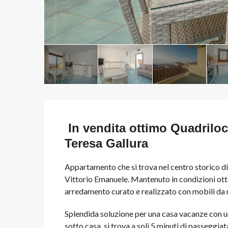
In vendita ottimo Quadriloc
Teresa Gallura
Appartamento che si trova nel centro storico di
Vittorio Emanuele. Mantenuto in condizioni otti
arredamento curato e realizzato con mobili da m
Splendida soluzione per una casa vacanze con u
sotto casa, si trova a soli 5 minuti di passeggia