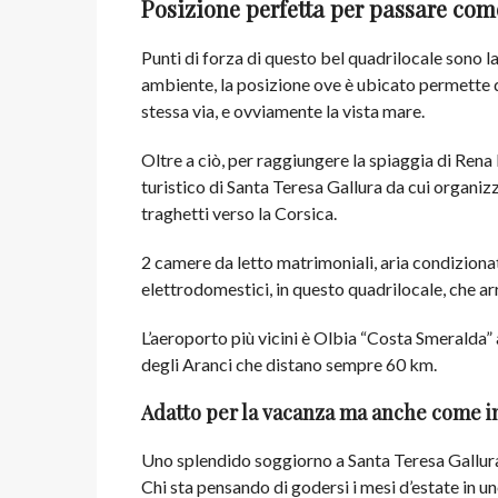
Posizione perfetta per passare co
Punti di forza di questo bel quadrilocale sono 
ambiente, la posizione ove è ubicato permette di 
stessa via, e ovviamente la vista mare.
Oltre a ciò, per raggiungere la spiaggia di Rena
turistico di Santa Teresa Gallura da cui organizz
traghetti verso la Corsica.
2 camere da letto matrimoniali, aria condiziona
elettrodomestici, in questo quadrilocale, che ar
L’aeroporto più vicini è Olbia “Costa Smeralda” 
degli Aranci che distano sempre 60 km.
Adatto per la vacanza ma anche come 
Uno splendido soggiorno a Santa Teresa Gallura
Chi sta pensando di godersi i mesi d’estate in un