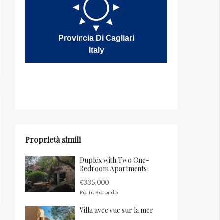
Provincia Di Cagliari
Italy
Proprietà simili
Duplex with Two One-
Bedroom Apartments
€335,000
Porto Rotondo
Villa avec vue sur la mer