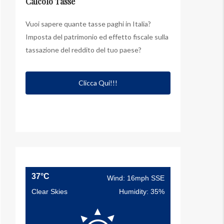
Calcolo Tasse
Vuoi sapere quante tasse paghi in Italia?
Imposta del patrimonio ed effetto fiscale sulla
tassazione del reddito del tuo paese?
Clicca Qui!!!
37°C
Wind: 16mph SSE
Clear Skies
Humidity: 35%