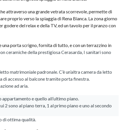
che attraverso una grande vetrata scorrevole, permette di
mare proprio verso la spiaggia di Rena Bianca. La zona giorno
r godere del relax e della TV, ed un tavolo per il pranzo con
una porta scrigno, fornita di tutto, e con un terrazzino in
on ceramiche della prestigiosa Cerasarda, I sanitari sono
letto matrimoniale padronale. C’è un’altra camera da letto
a di accesso al balcone tramite porta finestra.
azione ad aria.
 appartamento e quello all’ultimo piano.
ui 2 sono al piano terra, 1 al primo piano e uno al secondo
 di ottima qualità.