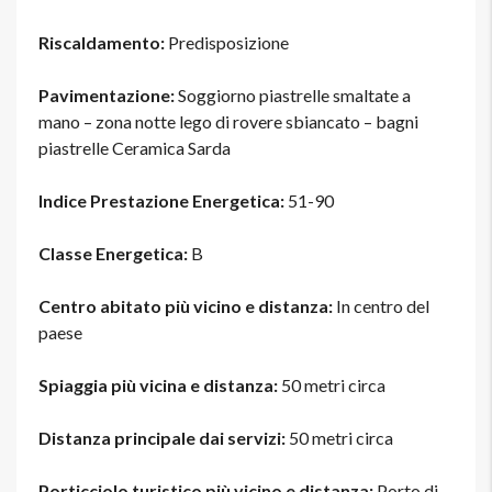
Riscaldamento:
Predisposizione
Pavimentazione:
Soggiorno piastrelle smaltate a
mano – zona notte lego di rovere sbiancato – bagni
piastrelle Ceramica Sarda
Indice Prestazione Energetica:
51-90
Classe Energetica:
B
Centro abitato più vicino e distanza:
In centro del
paese
Spiaggia più vicina e distanza:
50 metri circa
Distanza principale dai servizi:
50 metri circa
Porticciolo turistico più vicino e distanza:
Porto di