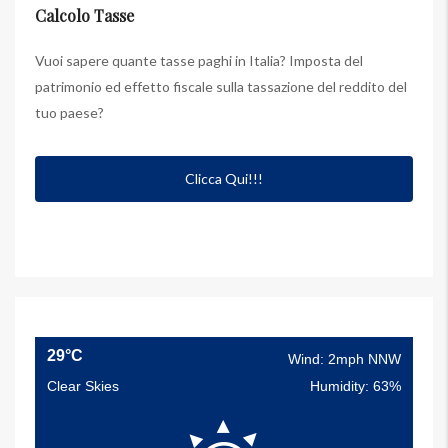
Calcolo Tasse
Vuoi sapere quante tasse paghi in Italia? Imposta del
patrimonio ed effetto fiscale sulla tassazione del reddito del
tuo paese?
Clicca Qui!!!
29°C
Wind: 2mph NNW
Clear Skies
Humidity: 63%