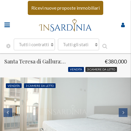
Ricevi nuove proposte immobiliari
Tutti i contratti
Tutti gli stati
Santa Teresa di Gallura: Appartamento vista mare
€380,000
VENDITA
3 CAMERE DA LETTO
VENDITA
3 CAMERE DA LETTO