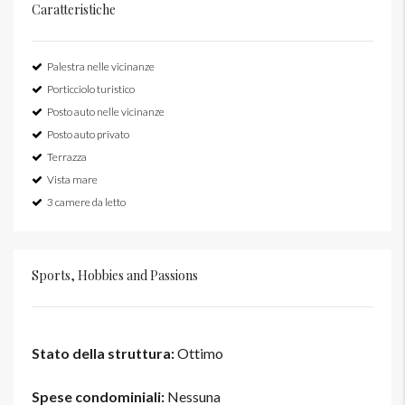
Caratteristiche
Palestra nelle vicinanze
Porticciolo turistico
Posto auto nelle vicinanze
Posto auto privato
Terrazza
Vista mare
3 camere da letto
Sports, Hobbies and Passions
Stato della struttura:
Ottimo
Spese condominiali:
Nessuna