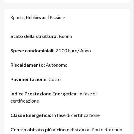
Sports, Hobbies and Passions
Stato della struttura:
Buono
Spese condominiali:
2.200 Euro/ Anno
Riscaldamento:
Autonomo
Pavimentazione:
Cotto
Indice Prestazione Energetica:
In fase di
certificazione
Classe Energetica:
In fase di certificazione
Centro abitato più vicino e distanza:
Porto Rotondo