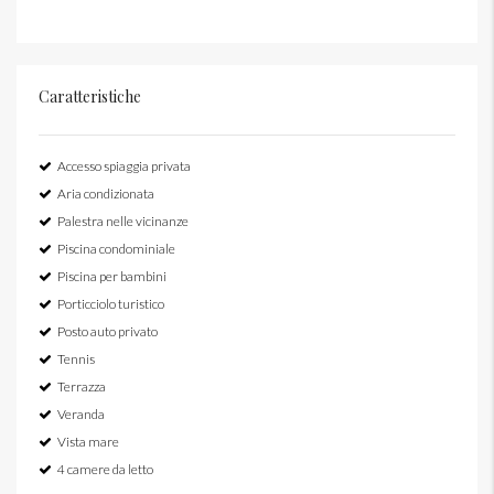
Caratteristiche
Accesso spiaggia privata
Aria condizionata
Palestra nelle vicinanze
Piscina condominiale
Piscina per bambini
Porticciolo turistico
Posto auto privato
Tennis
Terrazza
Veranda
Vista mare
4 camere da letto