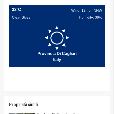
32°C
Wind: 12mph NNW
Clear Skies
Humidity: 39%
Provincia Di Cagliari
Italy
Proprietà simili