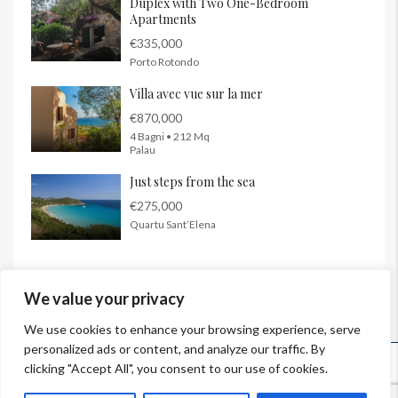
Duplex with Two One-Bedroom
Apartments
€335,000
Porto Rotondo
Villa avec vue sur la mer
€870,000
4 Bagni • 212 Mq
Palau
Just steps from the sea
€275,000
Quartu Sant’Elena
We value your privacy
We use cookies to enhance your browsing experience, serve
personalized ads or content, and analyze our traffic. By
© InSardinia 2025- Tous droits réservés
clicking "Accept All", you consent to our use of cookies.