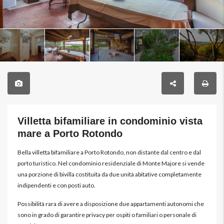
Villetta bifamiliare in condominio vista
mare a Porto Rotondo
Bella villetta bifamiliare a Porto Rotondo, non distante dal centro e dal
porto turistico. Nel condominio residenziale di Monte Majore si vende
una porzione di bivilla costituita da due unità abitative completamente
indipendenti e con posti auto.
Possibilità rara di avere a disposizione due appartamenti autonomi che
sono in grado di garantire privacy per ospiti o familiari o personale di